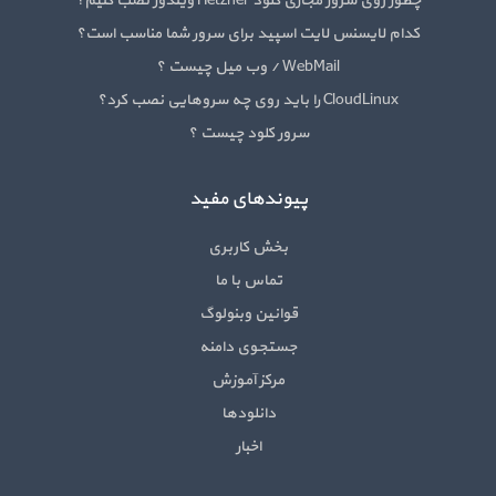
چطور روی سرور مجازی کلود Hetzner ویندوز نصب کنیم؟
کدام لایسنس لایت اسپید برای سرور شما مناسب است؟
WebMail / وب میل چیست ؟
CloudLinux را باید روی چه سروهایی نصب کرد؟
سرور کلود چیست ؟
پیوندهای مفید
بخش کاربری
تماس با ما
قوانین وبنولوگ
جستجوی دامنه
مرکز آموزش
دانلودها
اخبار