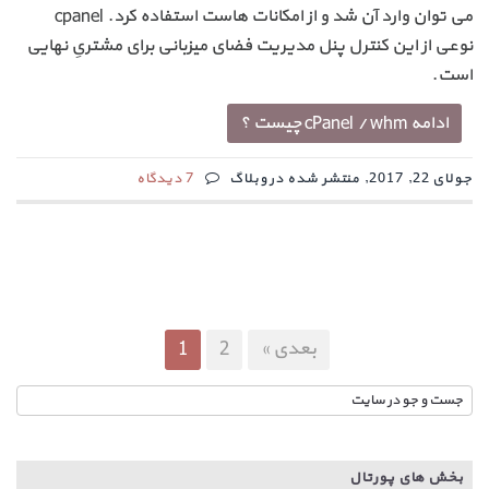
می توان وارد آن شد و از امکانات هاست استفاده کرد. cpanel
نوعی از این کنترل پنل مدیریت فضای میزبانی برای مشتریِ نهایی
است.
ادامه cPanel / whm چیست ؟
جولای 22, 2017, منتشر شده در وبلاگ
7 دیدگاه
بعدی »
2
1
بخش های پورتال