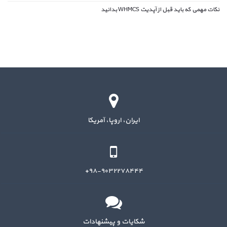
نکات مهمی که باید قبل از آپدیت WHMCS بدانید
ایران، اروپا، آمریکا
۹۸-۹۰۳۲۲۷۸۴۴۴+
شکایات و پیشنهادات