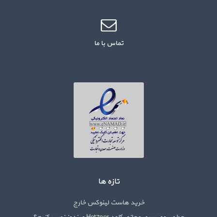
تماس با ما
تازه ها
خرید هاست لینوکس خارج