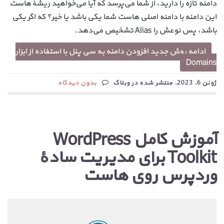
دامنه تازه را دارید، از شما می‌پرسد که آیا می‌خواهید ریشهٔ هاست
این دامنه با دامنه اصلی هاست شما یکی باشد یا خیر؟‌ که اگر یکی
باشد، پس نوعش را Alias تشخیص می‌دهد.
ادامه روش جدید افزودن دامنه به سی پنل با استفاده از ابزار
Domains
ژوئن 6, 2023, منتشر شده در وبلاگ
بدون دیدگاه
آموزش کامل WordPress
Toolkit برای مدیریت سادهٔ
وردپرس روی هاست