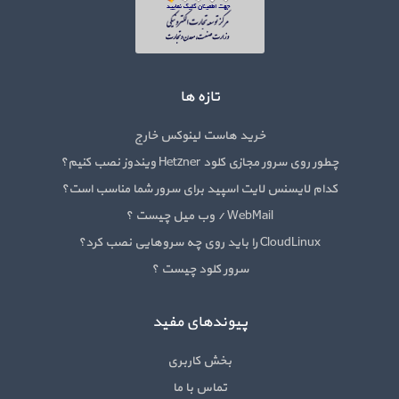
تازه ها
خرید هاست لینوکس خارج
چطور روی سرور مجازی کلود Hetzner ویندوز نصب کنیم؟
کدام لایسنس لایت اسپید برای سرور شما مناسب است؟
WebMail / وب میل چیست ؟
CloudLinux را باید روی چه سروهایی نصب کرد؟
سرور کلود چیست ؟
پیوندهای مفید
بخش کاربری
تماس با ما