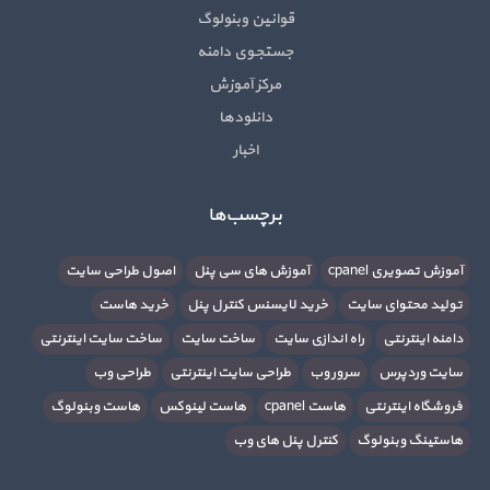
قوانین وبنولوگ
جستجوی دامنه
مرکز آموزش
دانلودها
اخبار
برچسب‌ها
آموزش تصویری cpanel
آموزش های سی پنل
اصول طراحی سایت
تولید محتوای سایت
خرید لایسنس کنترل پنل
خرید هاست
دامنه اینترنتی
راه اندازی سایت
ساخت سایت
ساخت سایت اینترنتی
سایت وردپرس
سرور وب
طراحی سایت اینترنتی
طراحی وب
فروشگاه اینترنتی
هاست cpanel
هاست لینوکس
هاست وبنولوگ
هاستینگ وبنولوگ
کنترل پنل های وب