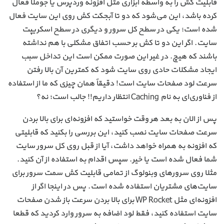
قابلیت کش را به واسطه ابزاری مثل افزونه وردپرس یا جوملا فعال
کرده باشد، این می‌شود که دو تا آبجکت کش روی این سایت فعال
شده است؛ یکی در سطح کل سرور و دیگری در سطح اسکریپت
سایت. اگر این دو تا کش بر حسب اتفاق مشکلی با هم نداشته
باشند که هیچ. در غیر این صورت ممکن است این تداخل سبب
ایجاد مشکلات حادی روی سایت شود که کمترین آن بالا رفتن
سرعت لود صفحات سایت است! دقیقاً همان چیزی که ما از استفاده
از فناوری‌ای به نام Caching انتظار داریم!! جالب است؛ نه؟
پس از الان به بعد هر وقت خواستید که افزونه‌ای برای بالا بردن
سرعت صفحات سایت نصب کنید، این بررسی را بکنید که قابلیتی
که افزونه به همراه خواهد داشت، آیا از قبل روی کل سرور سایت
شما فعال شده است یا خیر. سپس اقدام به استفاده از آن کنید.
مثلا روی سرورهای وبنولوگ از تمامی قابلیت کش سمت سرور برای
سایت‌های مشتریان استفاده شده است. پس در اینجا اگر از
افزونه‌ای مثل WP Rocket برای بالا بردن سرعت باز شدن صفحات
سایت استفاده کنید، فقط لود اضافه به سرور وارد کردید که قطعا