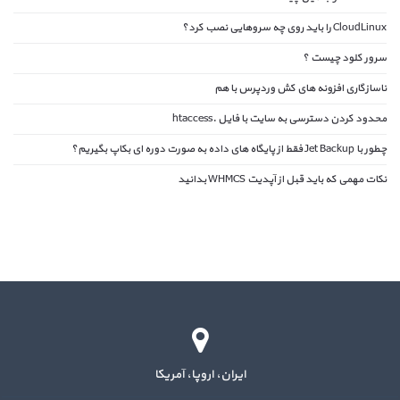
CloudLinux را باید روی چه سروهایی نصب کرد؟
سرور کلود چیست ؟
ناسازگاری افزونه های کش وردپرس با هم
محدود کردن دسترسی به سایت با فایل .htaccess
چطور با Jet Backup فقط از پایگاه های داده به صورت دوره ای بکاپ بگیریم؟
نکات مهمی که باید قبل از آپدیت WHMCS بدانید
ایران، اروپا، آمریکا