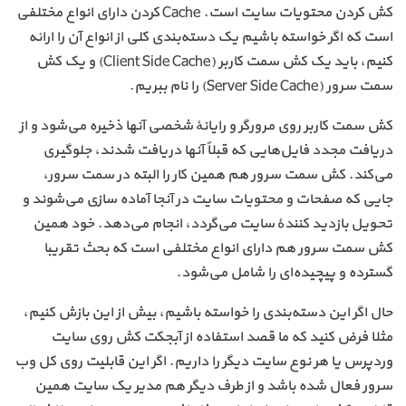
کش کردن محتویات سایت است. Cache کردن دارای انواع مختلفی
است که اگر خواسته باشیم یک دسته‌بندی کلی از انواع آن را ارائه
کنیم، باید یک کش سمت کاربر (Client Side Cache) و یک کش
سمت سرور (Server Side Cache) را نام ببریم.
کش سمت کاربر روی مرورگر و رایانهٔ شخصی آنها ذخیره می‌شود و از
دریافت مجدد فایل‌هایی که قبلاً آنها دریافت شدند، جلوگیری
می‌کند. کش سمت سرور هم همین کار را البته در سمت سرور،
جایی که صفحات و محتویات سایت در آنجا آماده سازی می‌شوند و
تحویل بازدید کنندهٔ سایت می‌گردد، انجام می‌دهد. خود همین
کش سمت سرور هم دارای انواع مختلفی است که بحث تقریبا
گسترده و پیچیده‌ای را شامل می‌شود.
حال اگر این دسته‌بندی را خواسته باشیم، بیش از این بازش کنیم،
مثلا فرض کنید که ما قصد استفاده از آبجکت کش روی سایت
وردپرس یا هر نوع سایت دیگر را داریم. اگر این قابلیت روی کل وب
سرور فعال شده باشد و از طرف دیگر هم مدیر یک سایت همین