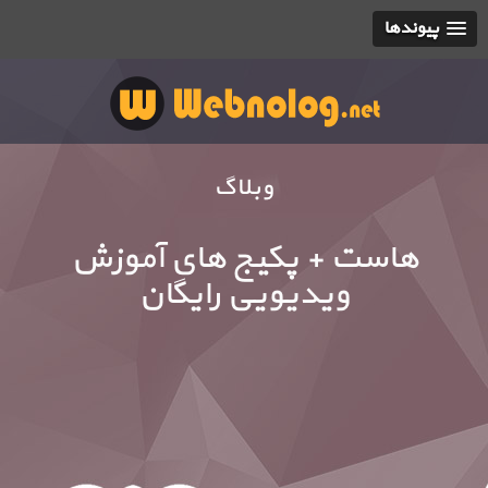
پیوندها
وبلاگ
هاست + پکیج های آموزش
ویدیویی رایگان