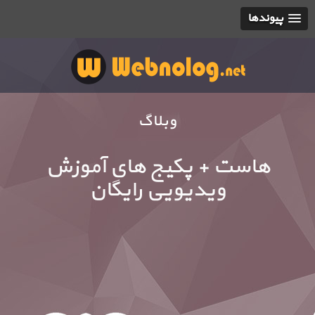
پیوندها
وبلاگ
هاست + پکیج های آموزش
ویدیویی رایگان