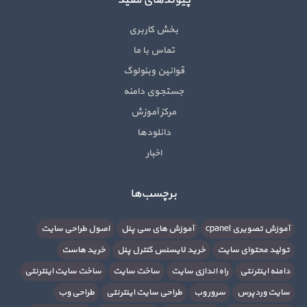
پیوندهای مفید
بخش کاربری
تماس با ما
قوانین وبنولوگ
جستجوی دامنه
مرکز آموزش
دانلودها
اخبار
برچسب‌ها
آموزش تصویری cpanel
آموزش های سی پنل
اصول طراحی سایت
تولید محتوای سایت
خرید لایسنس کنترل پنل
خرید هاست
دامنه اینترنتی
راه اندازی سایت
ساخت سایت
ساخت سایت اینترنتی
سایت وردپرس
سرور وب
طراحی سایت اینترنتی
طراحی وب