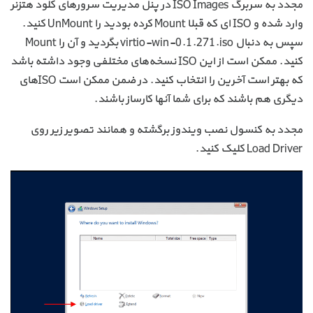
مجدد به سربرگ ISO Images در پنل مدیریت سرورهای کلود هتزنر
وارد شده و ISO ای که قبلا Mount کرده بودید را UnMount کنید.
سپس به دنبال virtio-win-0.1.271.iso بگردید و آن را Mount
کنید. ممکن است از این ISO نسخه‌های مختلفی وجود داشته باشد
که بهتر است آخرین را انتخاب کنید. در ضمن ممکن است ISOهای
دیگری هم باشند که برای شما آنها کارساز باشند.
مجدد به کنسول نصب ویندوز برگشته و همانند تصویر زیر روی
Load Driver کلیک کنید.