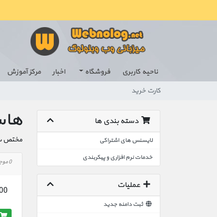
ناحیه کاربری
فروشگاه
اخبار
مرکز آموزش
کارت خرید
هاست
دسته بندی ها
مختص سای
لایسنس های اشتراکی
خدمات نرم افزاری و پیکربندی
0 موجود است
عملیات
,000
ثبت دامنه جدید