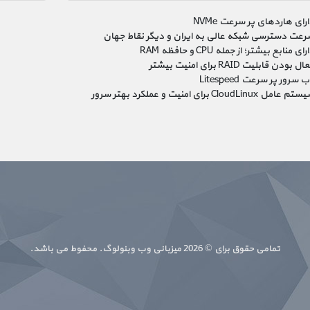
رای هاردهای پر سرعت NVMe
رعت دسترسی شبکه عالی به ایران و دیگر نقاط جهان
رای منابع بیشتر؛ از جمله CPU و حافظه RAM
ل بودن قابلیت RAID برای امنیت بیشتر
 سرور پر سرعت Litespeed
م عامل CloudLinux برای امنیت و عملکرد بهتر سرور
تمامی حقوق برای © 2026 میزبانی وب وبنولوگ. محفوط می باشد.