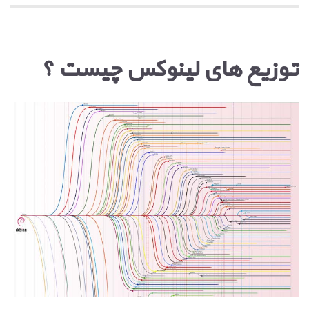
توزیع های لینوکس چیست ؟