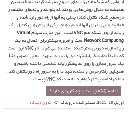
از زمانی که شبکه‌های رایانه‌ای شروع به رشد کردند، متخصصین
همیشه به دنبال روش‌هایی بودند که بتوانند رایانه‌های مختلف را
در سطح شبکه کنترل کنند؛ یعنی به آنها از راه دور وارد شده و
فعالیت‌هایی را روی آنها انجام دهند. یکی از روش‌های کنترل یک
رایانه از روی شبکه هم
VNC
است. این عبارت سرنام
Virtual
Network Computing
است و امروزه بیشتر برای اتصال به یک
رایانه از راه دور بر بستر شبکه استفاده می‌شود. کار VNC این است
که دقیقاً نمایشگر رایانهٔ راه دور را، نزد ما بیاورد. یعنی تصویر مثلاً
یک سرور مجازی را روی نمایشگر رایانهٔ شخصی داشته باشیم و
همچنین رفتار موس و صفحه‌کلید ما را به سرور راه دور منتقل کند.
حالا در ادامه بیشتر خواهید دانست که VNC چیست.
ادامه VNC چیست و چه کاربردی دارد؟
آوریل 28, 2021, منتشر شده در وبلاگ
بدون دیدگاه