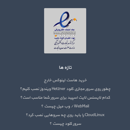
تازه ها
خرید هاست لینوکس خارج
چطور روی سرور مجازی کلود Hetzner ویندوز نصب کنیم؟
کدام لایسنس لایت اسپید برای سرور شما مناسب است؟
WebMail / وب میل چیست ؟
CloudLinux را باید روی چه سروهایی نصب کرد؟
سرور کلود چیست ؟