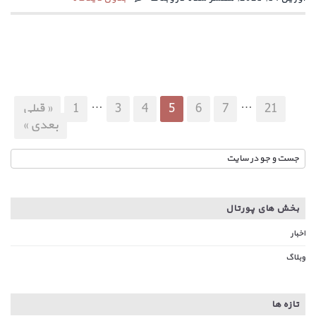
…
…
21
7
6
5
4
3
1
« قبلی
بعدی »
بخش های پورتال
اخبار
وبلاگ
تازه ها