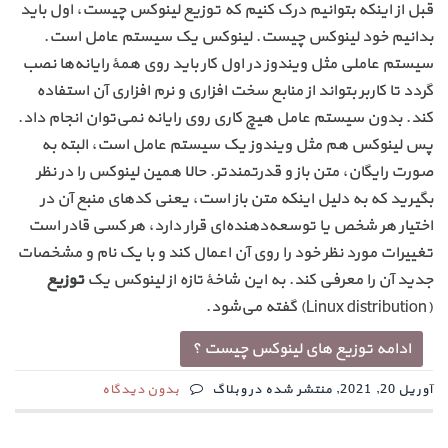
قبل از اینکه بتوانیم درک کنیم که توزیع لینوکس چیست، اول باید
بدانیم خود لینوکس چیست. لینوکس یک سیستم عامل است.
سیستم عاملی مثل ویندوز در اول کار باید روی همهٔ رایانه‌ها نصب
گردد تا کاربر بتواند از منابع سخت افزاری و نرم افزاری آن استفاده
کند. بدون سیستم عامل هیچ کاری روی رایانه نمی‌توان انجام داد.
پس لینوکس هم مثل ویندوز یک سیستم عامل است، البته به
صورت رایگان، متن باز و قدرتمندتر. حالا همین لینوکس را در نظر
بگیرید که به دلیل اینکه متن باز است، یعنی کدهای منبع آن در
اختیار هر شخص یا توسعه‌دهنده‌ای قرار دارد، هر کسی قادر است
تغییرات مورد نظر خود را روی آن اعمال کند و با یک نام و مشخصات
جدید آن را معرفی کند. به این شاخهٔ تازه از لینوکس یک
توزیع
(Linux distribution) گفته می‌شود.
ادامه توزیع های لینوکس چیست ؟
آوریل 20, 2021, منتشر شده در وبلاگ
بدون دیدگاه