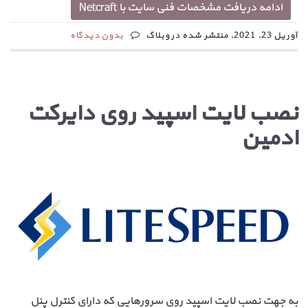
ادامه دریافت مشخصات فنی سایت با Netcraft
آوریل 23, 2021, منتشر شده در وبلاگ
بدون دیدگاه
نصب لایت اسپید روی دایرکت
ادمین
به جهت نصب لایت اسپید روی سرورهایی که دارای کنترل پنل