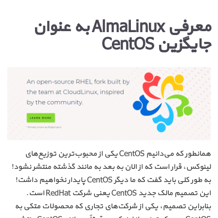
معرفی AlmaLinux به عنوان
جایگزین CentOS
همانطور که می‌دانیم CentOS یکی از محبوب‌ترین توزیع‌های
لینوکس، قرار است که از الان به بعد به مانند گذشته منتشر نشود!
به طور کلی باید گفت که ما دیگر CentOS پایدار نخواهیم داشت!
این تصمیم مالک جدید CentOS یعنی شرکت RedHat است.
بنابراین تصمیم، یکی از شرکت‌های تجاری که محصولات متکی به