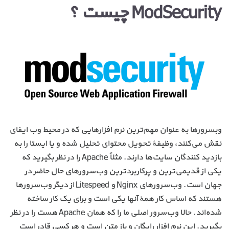
ModSecurity چیست ؟
وبسرورها به عنوان مهم‌ترین نرم افزارهایی که در محیط وب ایفای
نقش می‌کنند، وظیفهٔ تحویل محتوای تحلیل شده و یا ایستا را به
بازدید کنندگان سایت‌ها دارند. مثلاً Apache را در نظر بگیرید که
یکی از قدیمی‌ترین و پرکاربردترین وب‌سرورهای حال حاضر در
جهان است. وب‌سرورهای Nginx و Litespeed از دیگر وب‌سرورها
هستند که اساس کار همهٔ آنها یکی است و برای یک کار ساخته
شده‌اند. حالا وب‌سرور اصلی ما را که همان Apache هست را در نظر
بگیرید. این نرم افزار رایگان و باز متن است و هر کسی قادر است