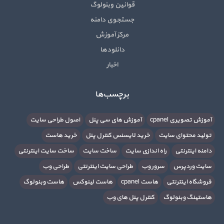
قوانین وبنولوگ
جستجوی دامنه
مرکز آموزش
دانلودها
اخبار
برچسب‌ها
آموزش تصویری cpanel
آموزش های سی پنل
اصول طراحی سایت
تولید محتوای سایت
خرید لایسنس کنترل پنل
خرید هاست
دامنه اینترنتی
راه اندازی سایت
ساخت سایت
ساخت سایت اینترنتی
سایت وردپرس
سرور وب
طراحی سایت اینترنتی
طراحی وب
فروشگاه اینترنتی
هاست cpanel
هاست لینوکس
هاست وبنولوگ
هاستینگ وبنولوگ
کنترل پنل های وب