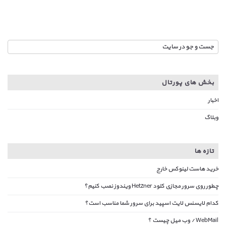
بخش های پورتال
اخبار
وبلاگ
تازه ها
خرید هاست لینوکس خارج
چطور روی سرور مجازی کلود Hetzner ویندوز نصب کنیم؟
کدام لایسنس لایت اسپید برای سرور شما مناسب است؟
WebMail / وب میل چیست ؟