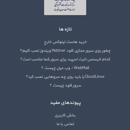
تازه ها
خرید هاست لینوکس خارج
چطور روی سرور مجازی کلود Hetzner ویندوز نصب کنیم؟
کدام لایسنس لایت اسپید برای سرور شما مناسب است؟
WebMail / وب میل چیست ؟
CloudLinux را باید روی چه سروهایی نصب کرد؟
سرور کلود چیست ؟
پیوندهای مفید
بخش کاربری
تماس با ما