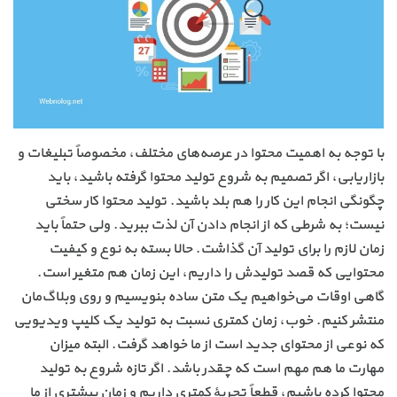
با توجه به اهمیت محتوا در عرصه‌های مختلف، مخصوصاً تبلیغات و
بازاریابی، اگر تصمیم به شروع تولید محتوا گرفته باشید، باید
چگونگی انجام این کار را هم بلد باشید. تولید محتوا کار سختی
نیست؛ به شرطی که از انجام دادن آن لذت ببرید. ولی حتماً باید
زمان لازم را برای تولید آن گذاشت. حالا بسته به نوع و کیفیت
محتوایی که قصد تولیدش را داریم، این زمان هم متغیر است.
گاهی اوقات می‌خواهیم یک متن ساده بنویسیم و روی وبلاگ‌مان
منتشر کنیم. خوب، زمان کمتری نسبت به تولید یک کلیپ ویدیویی
که نوعی از محتوای جدید است از ما خواهد گرفت. البته میزان
مهارت ما هم مهم است که چقدر باشد. اگر تازه شروع به تولید
محتوا کرده باشیم، قطعاً تجربهٔ کمتری داریم و زمان بیشتری از ما