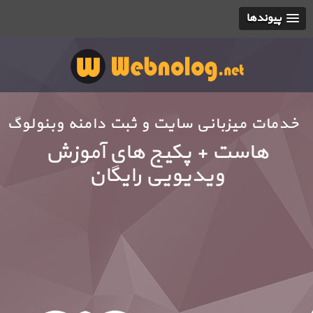
پیوندها
خدمات میزبانی سایت و ثبت دامنه وبنولوگ
هاست + پکیج های آموزش
ویدیویی رایگان