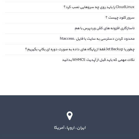
CloudLinux را باید روی چه سروهایی نصب کرد؟
سرور کلود چیست ؟
ناسازگاری افزونه های کش وردپرس با هم
محدود کردن دسترسی به سایت با فایل .htaccess
چطور با Jet Backup فقط از پایگاه های داده به صورت دوره ای بکاپ بگیریم؟
نکات مهمی که باید قبل از آپدیت WHMCS بدانید
ایران، اروپا، آمریکا