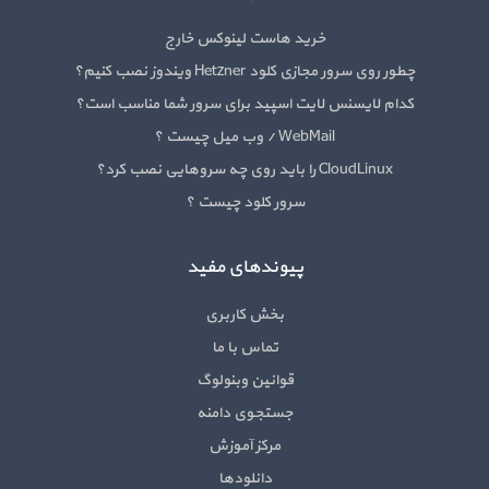
خرید هاست لینوکس خارج
چطور روی سرور مجازی کلود Hetzner ویندوز نصب کنیم؟
کدام لایسنس لایت اسپید برای سرور شما مناسب است؟
WebMail / وب میل چیست ؟
CloudLinux را باید روی چه سروهایی نصب کرد؟
سرور کلود چیست ؟
پیوندهای مفید
بخش کاربری
تماس با ما
قوانین وبنولوگ
جستجوی دامنه
مرکز آموزش
دانلودها