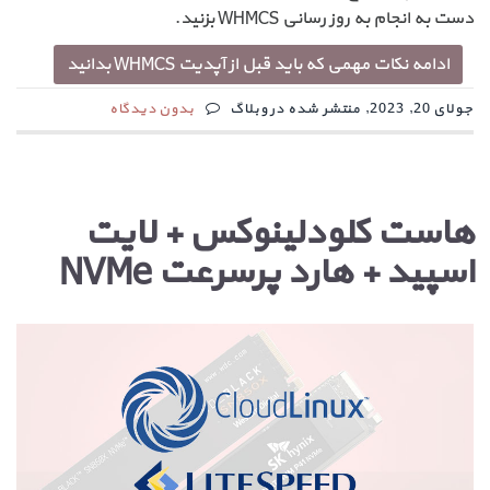
دست به انجام به روز رسانی WHMCS بزنید.
ادامه نکات مهمی که باید قبل از آپدیت WHMCS بدانید
جولای 20, 2023, منتشر شده در وبلاگ
بدون دیدگاه
هاست کلودلینوکس +‌ لایت
اسپید + هارد پرسرعت NVMe