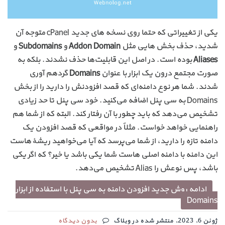
یکی از تغییراتی که حتما روی نسخه های جدید cPanel متوجه آن
شدید، حذف بخش هایی مثل
Addon Domain
و
Subdomains
و
Aliases
بوده است. در اصل این قابلیت‌ها حذف نشدند. بلکه به
صورت مجتمع درون یک ابزار با عنوان
Domains
گردهم آوری
شدند. شما هر نوع دامنه‌ای که قصد افزودنش را دارید را از بخش
Domains به سی پنل اضافه می‌کنید. خود سی پنل تا حد زیادی
تشخیص می‌دهد که باید چطور با آن رفتار کند. البته که از شما هم
راهنمایی خواهد خواست. مثلاً در مواقعی که قصد افزودن یک
دامنه تازه را دارید، از شما می‌پرسد که آیا می‌خواهید ریشهٔ هاست
این دامنه با دامنه اصلی هاست شما یکی باشد یا خیر؟‌ که اگر یکی
باشد، پس نوعش را Alias تشخیص می‌دهد.
ادامه روش جدید افزودن دامنه به سی پنل با استفاده از ابزار
Domains
ژوئن 6, 2023, منتشر شده در وبلاگ
بدون دیدگاه