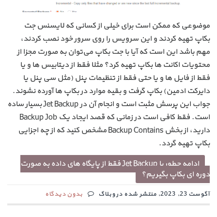
موضوعی که ممکن است برای خیلی از کسانی که لایسنس جت
بکاپ تهیه کردند و این سرویس را روی سرور خود نصب کردند،
مهم باشد این است که آیا با جت بکاپ می‌توان به صورت مجزا از
محتویات اکانت ها بکاپ تهیه کرد؟ مثلا فقط از دیتابیس ها و یا
فقط از فایل ها و یا حتی فقط از تنظیمات پنل (مثل سی پنل یا
دایرکت ادمین) بکاپ گرفت و بقیه موارد در بکاپ ها آورده نشوند.
جواب این پرسش مثبت است و انجام آن در Jet Backup بسیار ساده
است. فقط کافی است در زمانی که قصد ایجاد یک Backup Job
دارید، از بخش Backup Contains مشخص کنید که از چه اجزایی
بکاپ تهیه گردد.
ادامه چطور با Jet Backup فقط از پایگاه های داده به صورت
دوره ای بکاپ بگیریم؟
آگوست 23, 2023, منتشر شده در وبلاگ
بدون دیدگاه