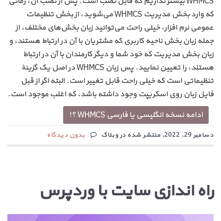
WHMCS بیشتر نداریم که قابل نصب است. پس از نصب آن، زمانی
که وارد بخش مدیریت WHMCS می‌شوید، از بخش تنظیمات
عمومی نرم افزار، خیلی راحت می‌توانید زبان بخش‌های مختلف، از
جمله زبان بخش ناحیه کاربری که مشتریان با آن در ارتباط هستند، و
زبان بخش مدیریت که خود شما و دیگر کارمندان با آن در ارتباط
هستند، را تعیین نمایید. پس زبان WHMCS در اصل یک گزینهٔ
تنظیماتی است که خیلی راحت قابل تغییر است. البته اگر از قبل
فایل زبان روی اسکریپت وجود داشته باشد، که اغلب موجود است.
ادامه نسخه انگلیسی یا فارسی WHMCS ؟!
دسامبر 29, 2022, منتشر شده در وبلاگ
بدون دیدگاه
راه اندازی سایت با وردپرس