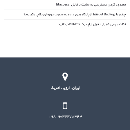
محدود کردن دسترسی به سایت با فایل .htaccess
چطور با Jet Backup فقط از پایگاه های داده به صورت دوره ای بکاپ بگیریم؟
نکات مهمی که باید قبل از آپدیت WHMCS بدانید
ایران، اروپا، آمریکا
۹۸-۹۰۳۲۲۷۸۴۴۴+