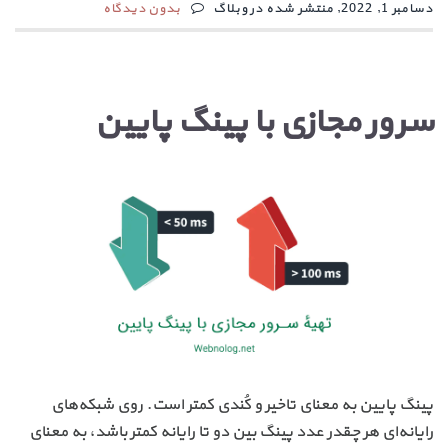
دسامبر 1, 2022, منتشر شده در وبلاگ
بدون دیدگاه
سرور مجازی با پینگ پایین
پینگ پایین به معنای تاخیر و کُندی کمتر است. روی شبکه‌های
رایانه‌ای هر چقدر عدد پینگ بین دو تا رایانه کمتر باشد، به معنای