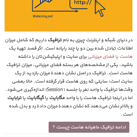
در دنیای شبکه و اینترنت چیزی به نام
ترافیک
داریم که شامل میزان
اطلاعات تبادل شده بین دو یا چند رایانه است. اگر قصد تهیهٔ یک
هاست یا فضای میزبانی
برای سایت و اپلیکیشن‌تان را داشته
باشید، یکی از مشخصه‌های هر بسته فضای میزبانی، میزان ترافیک
هاست است. ترافیک در اصل نشان دهندهٔ میزان بازدید از یک
سایت است؛ سایتی که روی هاست قرار گرفته است. حالا بعضی
وقت‌ها ترافیک با واحد نفر یا جلسه (Session) اندازه‌گیری می‌شود.
اما در اینجا ترافیک هاست را با واحد
مگابایت
یا
گیگابایت
یا
ترابایت
و بالاتر نشان می‌دهند که نشان دهندهٔ میزان دادهٔ رد و بدل شده
است.
ادامه ترافیک ماهیانه هاست چیست ؟