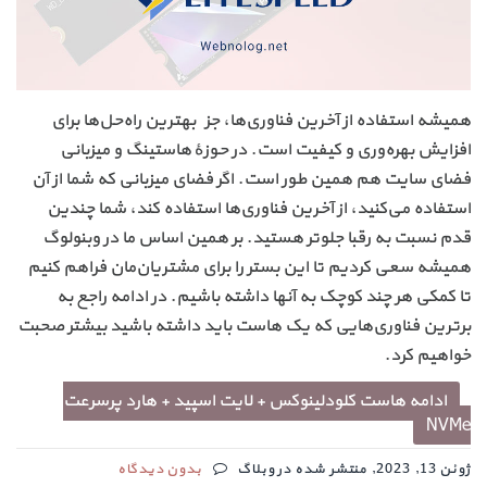
همیشه استفاده از آخرین فناوری‌ها، جزء بهترین راه‌حل‌ها برای
افزایش بهره‌وری و کیفیت است. در حوزهٔ هاستینگ و میزبانی
فضای سایت هم همین طور است. اگر فضای میزبانی که شما از آن
استفاده می‌کنید، از آخرین فناوری‌ها استفاده کند، شما چندین
قدم نسبت به رقبا جلوتر هستید. بر همین اساس ما در وبنولوگ
همیشه سعی کردیم تا این بستر را برای مشتریان‌مان فراهم کنیم
تا کمکی هر چند کوچک به آنها داشته باشیم. در ادامه راجع به
برترین فناوری‌هایی که یک هاست باید داشته باشید بیشتر صحبت
خواهیم کرد.
ادامه هاست کلودلینوکس +‌ لایت اسپید + هارد پرسرعت
NVMe
ژوئن 13, 2023, منتشر شده در وبلاگ
بدون دیدگاه