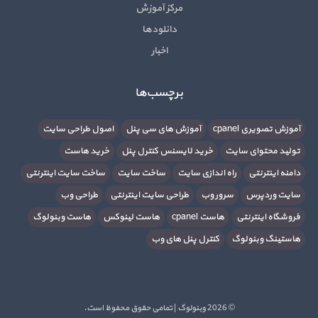
مرکز آموزش
دانلودها
اخبار
برچسب‌ها
آموزش تصویری cpanel
آموزش های سی پنل
اصول طراحی سایت
تولید محتوای سایت
خرید لایسنس کنترل پنل
خرید هاست
دامنه اینترنتی
راه اندازی سایت
ساخت سایت
ساخت سایت اینترنتی
سایت وردپرس
سرور وب
طراحی سایت اینترنتی
طراحی وب
فروشگاه اینترنتی
هاست cpanel
هاست لینوکس
هاست وبنولوگ
هاستینگ وبنولوگ
کنترل پنل های وب
© 2026 وبنولوگ | تمامی حقوق محفوظ است.