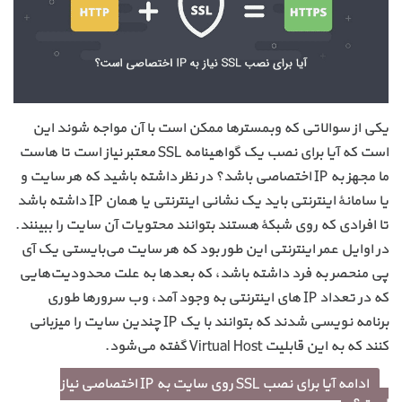
یکی از سوالاتی که وبمسترها ممکن است با آن مواجه شوند این
است که آیا برای نصب یک گواهینامه SSL معتبر نیاز است تا هاست
ما مجهز به IP اختصاصی باشد؟ در نظر داشته باشید که هر سایت و
یا سامانهٔ اینترنتی باید یک نشانی اینترنتی یا همان IP داشته باشد
تا افرادی که روی شبکهٔ هستند بتوانند محتویات آن سایت را ببینند.
در اوایل عمر اینترنتی این طور بود که هر سایت می‌بایستی یک آی
پی منحصر به فرد داشته باشد، که بعدها به علت محدودیت‌هایی
که در تعداد IP های اینترنتی به وجود آمد، وب سرورها طوری
برنامه نویسی شدند که بتوانند با یک IP چندین سایت را میزبانی
کنند که به این قابلیت Virtual Host گفته می‌شود.
ادامه آیا برای نصب SSL روی سایت به IP اختصاصی نیاز