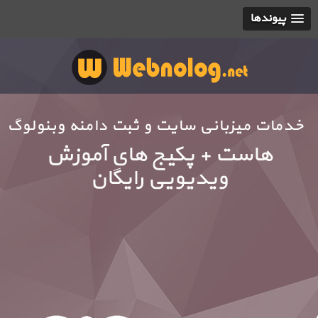
پیوندها
خدمات میزبانی سایت و ثبت دامنه وبنولوگ
هاست + پکیج های آموزش
ویدیویی رایگان