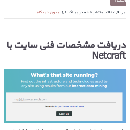
است؟
می 9, 2022, منتشر شده در وبلاگ
بدون دیدگاه
دریافت مشخصات فنی سایت با
Netcraft