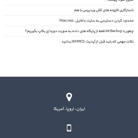
ناسازگاری افزونه های کش وردپرس با هم
محدود کردن دسترسی به سایت با فایل .htaccess
چطور با Jet Backup فقط از پایگاه های داده به صورت دوره ای بکاپ بگیریم؟
نکات مهمی که باید قبل از آپدیت WHMCS بدانید
ایران، اروپا، آمریکا