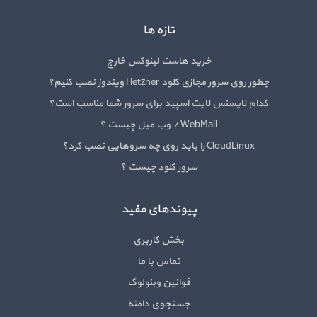
تازه ها
خرید هاست لینوکس خارج
چطور روی سرور مجازی کلود Hetzner ویندوز نصب کنیم؟
کدام لایسنس لایت اسپید برای سرور شما مناسب است؟
WebMail / وب میل چیست ؟
CloudLinux را باید روی چه سروهایی نصب کرد؟
سرور کلود چیست ؟
پیوندهای مفید
بخش کاربری
تماس با ما
قوانین وبنولوگ
جستجوی دامنه