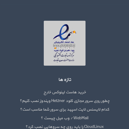
تازه ها
خرید هاست لینوکس خارج
چطور روی سرور مجازی کلود Hetzner ویندوز نصب کنیم؟
کدام لایسنس لایت اسپید برای سرور شما مناسب است؟
WebMail / وب میل چیست ؟
CloudLinux را باید روی چه سروهایی نصب کرد؟