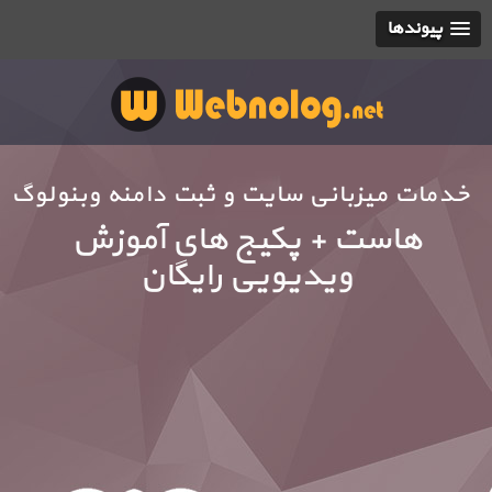
پیوندها
خدمات میزبانی سایت و ثبت دامنه وبنولوگ
هاست + پکیج های آموزش
ویدیویی رایگان