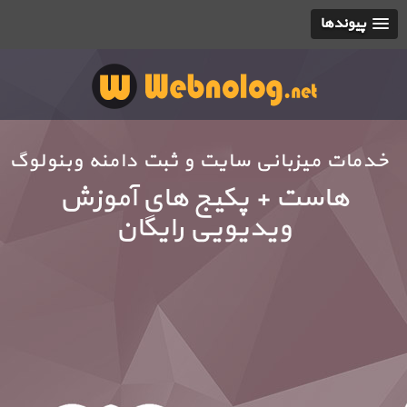
پیوندها
خدمات میزبانی سایت و ثبت دامنه وبنولوگ
هاست + قالب های رایگان حر
ای