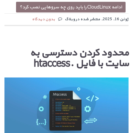
ادامه CloudLinux را باید روی چه سروهایی نصب کرد؟
ژوئن 16, 2025, منتشر شده در وبلاگ
بدون دیدگاه
محدود کردن دسترسی به
سایت با فایل .htaccess