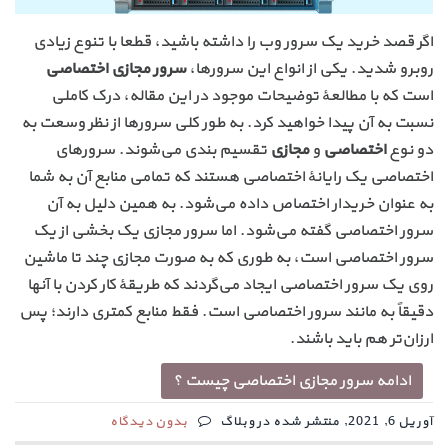
اگر قصد خرید یک سرور وب را داشته باشید، قطعا با تنوع زیادی
روبرو شدید. یکی از انواع این سرورها،
سرور مجازی اختصاصی
است که با مطالعهٔ توضیحات موجود در این مقاله، درک کاملی
نسبت به آن پیدا خواهید کرد. به طور کلی سرورها از نظر وسعت به
دو نوع
اختصاصی
و
مجازی
تقسیم بندی می‌شوند. سرورهای
اختصاصی یک رایانهٔ اختصاصی هستند که تمامی منابع آن به شما
به عنوان خریدار اختصاص داده می‌شود. به همین دلیل به آن
سرور اختصاصی گفته می‌شود. اما سرور مجازی یک بخشی از یک
سرور اختصاصی است، به طوری که به صورت مجازی چند تا ماشین
روی یک سرور اختصاصی ایجاد می‌گردند که طریقهٔ کار کردن با آنها
دقیقاً به مانند سرور اختصاصی است. فقط منابع کمتری دارند؛ پس
ارزان‌تر هم باید باشند.
ادامه سرور مجازی اختصاصی چیست ؟
آوریل 6, 2021, منتشر شده در وبلاگ
بدون دیدگاه