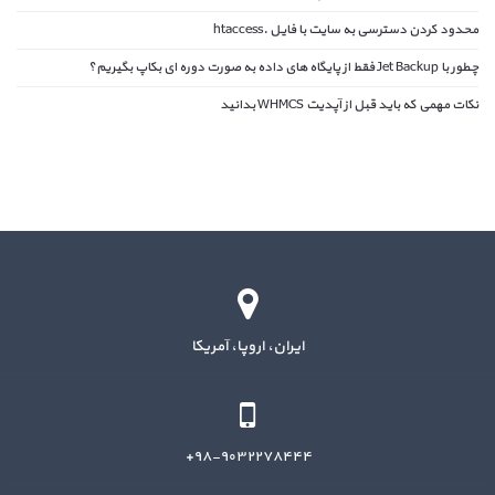
محدود کردن دسترسی به سایت با فایل .htaccess
چطور با Jet Backup فقط از پایگاه های داده به صورت دوره ای بکاپ بگیریم؟
نکات مهمی که باید قبل از آپدیت WHMCS بدانید
ایران، اروپا، آمریکا
۹۸-۹۰۳۲۲۷۸۴۴۴+