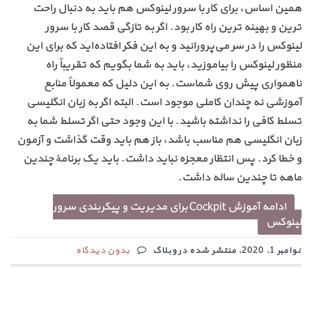
همین اساس، برای کار با سرور لینوکس هم باید به دنبال راحت
ترین و بهینه ترین راه کار بود. اگر به تازگی قصد کار با سرور
لینوکس را در سر می‌پرورانید و به این فکر افتاده‌اید که برای این
منظور لینوکس را بیاموزید، باید به شما بگویم که تقریباً راه
ناهمواری پیش روی شماست. به این دلیل که معمولاً منابع
آموزشی نه چندان کاملی موجود است. البته اگر به زبان انگلیسی
تسلط کافی را نداشته باشید. با این وجود حتی اگر تسلط شما به
زبان انگلیسی هم مناسب باشد، باز هم باید وقت گذاشت و آزمون
و خطا کرد. پس انتظار معجزه نباید داشت. باید یک برنامهٔ چندین
ماهه تا چندین ساله داشت.
ادامه آموزش Cockpit برای مدیریت و پیکربندی سرور
لینوکس
نوامبر 1, 2020, منتشر شده در وبلاگ
بدون دیدگاه