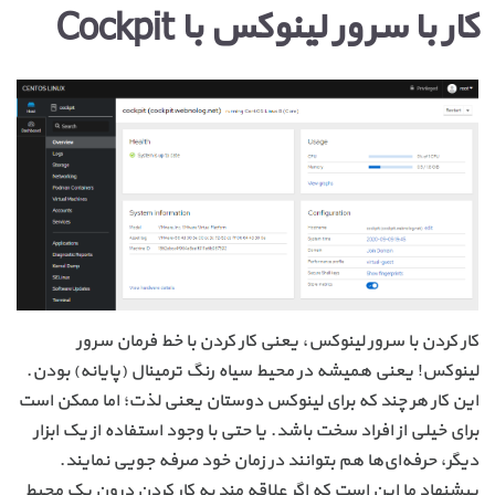
کار با سرور لینوکس با Cockpit
کار کردن با سرور لینوکس، یعنی کار کردن با خط فرمان سرور
لینوکس! یعنی همیشه در محیط سیاه رنگ ترمینال (پایانه) بودن.
این کار هر چند که برای لینوکس دوستان یعنی لذت؛ اما ممکن است
برای خیلی از افراد سخت باشد. یا حتی با وجود استفاده از یک ابزار
دیگر، حرفه‌ای‌ها هم بتوانند در زمان خود صرفه جویی نمایند.
پیشنهاد ما این است که اگر علاقه مند به کار کردن درون یک محیط