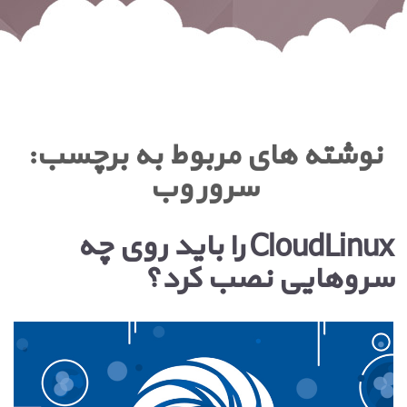
نوشته های مربوط به برچسب:
سرور وب
CloudLinux را باید روی چه
سروهایی نصب کرد؟