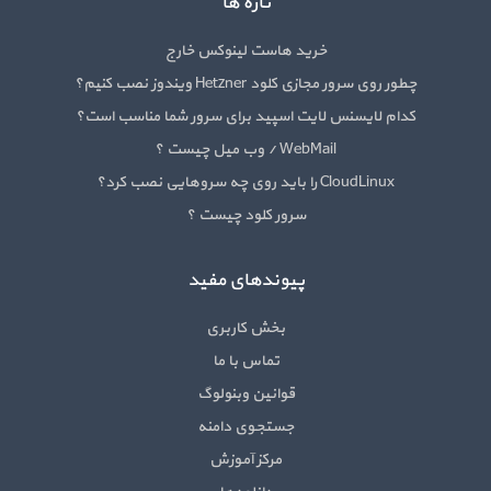
تازه ها
خرید هاست لینوکس خارج
چطور روی سرور مجازی کلود Hetzner ویندوز نصب کنیم؟
کدام لایسنس لایت اسپید برای سرور شما مناسب است؟
WebMail / وب میل چیست ؟
CloudLinux را باید روی چه سروهایی نصب کرد؟
سرور کلود چیست ؟
پیوندهای مفید
بخش کاربری
تماس با ما
قوانین وبنولوگ
جستجوی دامنه
مرکز آموزش