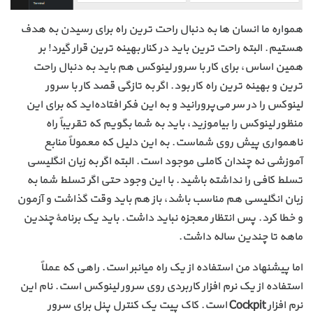
همواره ما انسان ها به دنبال راحت ترین راه برای رسیدن به هدف
هستیم. البته راحت ترین باید در کنار بهینه ترین قرار گیرد! بر
همین اساس، برای کار با سرور لینوکس هم باید به دنبال راحت
ترین و بهینه ترین راه کار بود. اگر به تازگی قصد کار با سرور
لینوکس را در سر می‌پرورانید و به این فکر افتاده‌اید که برای این
منظور لینوکس را بیاموزید، باید به شما بگویم که تقریباً راه
ناهمواری پیش روی شماست. به این دلیل که معمولاً منابع
آموزشی نه چندان کاملی موجود است. البته اگر به زبان انگلیسی
تسلط کافی را نداشته باشید. با این وجود حتی اگر تسلط شما به
زبان انگلیسی هم مناسب باشد، باز هم باید وقت گذاشت و آزمون
و خطا کرد. پس انتظار معجزه نباید داشت. باید یک برنامهٔ چندین
ماهه تا چندین ساله داشت.
اما پیشنهاد من استفاده از یک راه میانبر است. راهی که عملاً
استفاده از یک نرم افزار کاربردی روی سرور لینوکس است. نام این
نرم افزار
Cockpit
است. کاک پیت یک کنترل پنل برای سرور