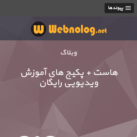
پیوندها
وبلاگ
هاست + پکیج های آموزش
ویدیویی رایگان