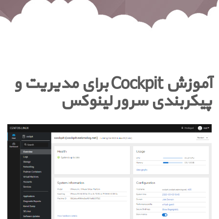
آموزش Cockpit برای مدیریت و
پیکربندی سرور لینوکس