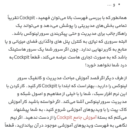
و …
همانطور که با بررسی فهرست بالا می‌توان فهمید، Cockpit تقریباً
تمامی بخش‌های مدیریتی را پوشش می‌دهد و می‌تواند یک
راهکار جالب برای مدیریت و حتی پیکربندی سرور لینوکس باشد.
البته سروری که نیازی به کنترل پنل های واگذاری فضای میزبانی و یا
منابع به کاربر نهایی ندارد. چون اگر سرور شما یک سرور هاستینگ
باشد که به صورت تجاری هاست عرضه می‌کند، قطعاً Cockpit به
درد شما نخواهد خورد!
از طرف دیگر اگر قصد آموزش مباحث مدیریت و کانفیگ سرور
لینوکس را دارید، بهتر است که ابتدا با Cockpit کار کنید. کار کردن با
این نرم افزار سبک، شما را با خیلی از مفاهیم و اصول شبکه و
مدیریت سرور لینوکس آشنا می‌کند. اگر خواسته باشید کار آموزش
کاک پیت را با ویدیوهای آموزشی شروع کنید، به شما پیشنهاد
می‌کنم که بستهٔ
آموزش جامع Cockpit
را از دست ندهید. اگر نیم
نگاهی به فهرست ویدیوهای آموزشی موجود در آن بیاندازید، قطعاً