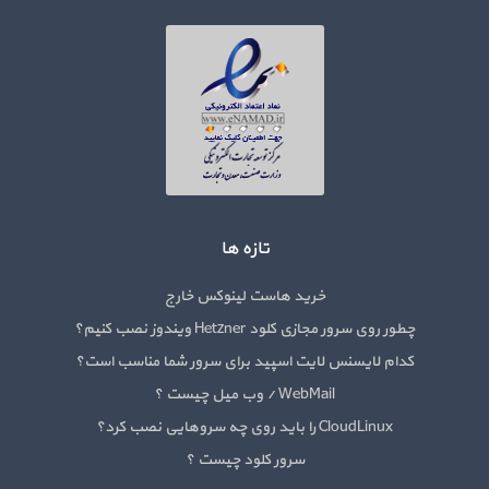
تازه ها
خرید هاست لینوکس خارج
چطور روی سرور مجازی کلود Hetzner ویندوز نصب کنیم؟
کدام لایسنس لایت اسپید برای سرور شما مناسب است؟
WebMail / وب میل چیست ؟
CloudLinux را باید روی چه سروهایی نصب کرد؟
سرور کلود چیست ؟