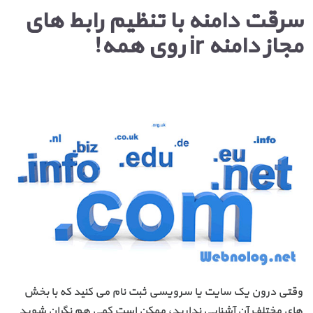
سرقت دامنه با تنظیم رابط های
مجاز دامنه ir روی همه!
وقتی درون یک سایت یا سرویسی ثبت نام می کنید که با بخش
های مختلف آن آشنایی ندارید، ممکن است کمی هم نگران شوید