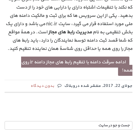
که نکند با تنظیمات اشتباه دارای یا دارایی های خود را از دست
بدهید. یکی از این سرویس ها که برای ثبت و مالکیت دامنه های
ملی مورد استفاده قرار می گیرد، سایت nic.ir می باشد و دارای یک
بخش تنظیمی به نام
مدیریت رابط های مجاز
است. در همۀ مواقع
که شما قصد ثبت دامنه توسط نمایندگان را دارد، باید رابط های
مجاز را روی همه یا حداقل روی شناسۀ همان نماینده تنظیم کنید.
ادامه سرقت دامنه با تنظیم رابط های مجاز دامنه ir روی
همه!
جولای 22, 2017, منتشر شده در وبلاگ
بدون دیدگاه