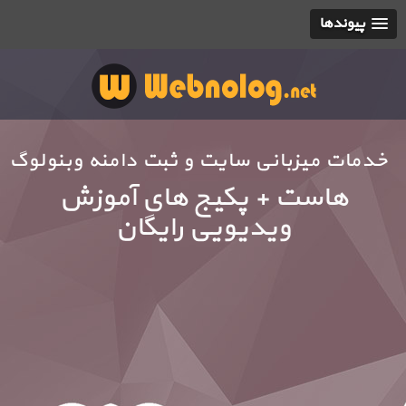
پیوندها
خدمات میزبانی سایت و ثبت دامنه وبنولوگ
هاست + پکیج های آموزش
ویدیویی رایگان