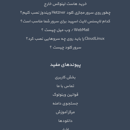
خرید هاست لینوکس خارج
چطور روی سرور مجازی کلود Hetzner ویندوز نصب کنیم؟
کدام لایسنس لایت اسپید برای سرور شما مناسب است؟
WebMail / وب میل چیست ؟
CloudLinux را باید روی چه سروهایی نصب کرد؟
سرور کلود چیست ؟
پیوندهای مفید
بخش کاربری
تماس با ما
قوانین وبنولوگ
جستجوی دامنه
مرکز آموزش
دانلودها
اخبار