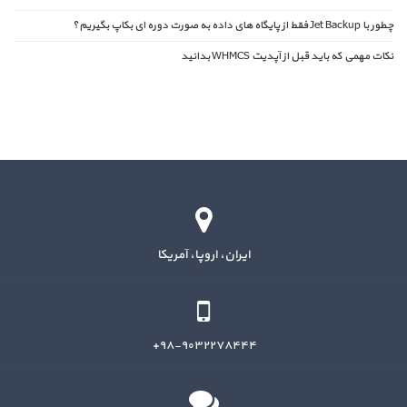
چطور با Jet Backup فقط از پایگاه های داده به صورت دوره ای بکاپ بگیریم؟
نکات مهمی که باید قبل از آپدیت WHMCS بدانید
ایران، اروپا، آمریکا
۹۸-۹۰۳۲۲۷۸۴۴۴+