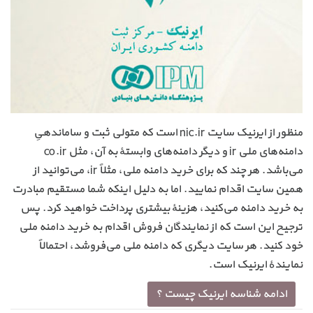
منظور از ایرنیک سایت nic.ir است که متولی ثبت و ساماندهیِ
دامنه‌های ملی ir و دیگر دامنه‌های وابستهٔ به آن، مثل co.ir
می‌باشد. هر چند که برای خرید دامنه ملی، مثلاً ir، می‌توانید از
همین سایت اقدام نمایید. اما به دلیل اینکه شما مستقیم مبادرت
به خرید دامنه می‌کنید، هزینهٔ بیشتری پرداخت خواهید کرد. پس
ترجیح این است که از نمایندگان فروش اقدام به خرید دامنه ملی
خود کنید. هر سایت دیگری که دامنه ملی می‌فروشد، احتمالاً
نمایندهٔ ایرنیک است.
ادامه شناسه ایرنیک چیست ؟