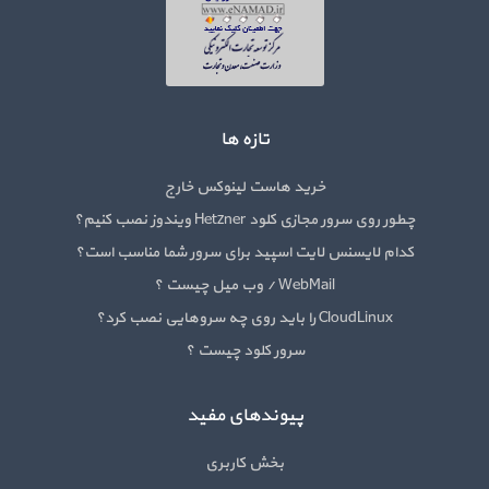
تازه ها
خرید هاست لینوکس خارج
چطور روی سرور مجازی کلود Hetzner ویندوز نصب کنیم؟
کدام لایسنس لایت اسپید برای سرور شما مناسب است؟
WebMail / وب میل چیست ؟
CloudLinux را باید روی چه سروهایی نصب کرد؟
سرور کلود چیست ؟
پیوندهای مفید
بخش کاربری