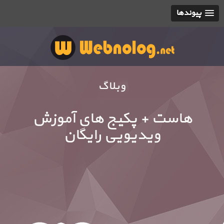
پیوندها
وبلاگ
هاست + پکیج های آموزش
ویدیویی رایگان