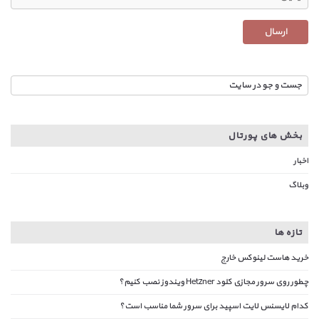
بخش های پورتال
اخبار
وبلاگ
تازه ها
خرید هاست لینوکس خارج
چطور روی سرور مجازی کلود Hetzner ویندوز نصب کنیم؟
کدام لایسنس لایت اسپید برای سرور شما مناسب است؟