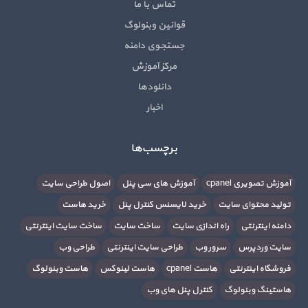
تماس با ما
قوانین وبنولوگ
جستجوی دامنه
مرکز آموزش
دانلودها
اخبار
برچسب‌ها
آموزش تصویری cpanel
آموزش های سی پنل
اصول طراحی سایت
تولید محتوای سایت
خرید لایسنس کنترل پنل
خرید هاست
دامنه اینترنتی
راه اندازی سایت
ساخت سایت
ساخت سایت اینترنتی
سایت وردپرس
سرور وب
طراحی سایت اینترنتی
طراحی وب
فروشگاه اینترنتی
هاست cpanel
هاست لینوکس
هاست وبنولوگ
هاستینگ وبنولوگ
کنترل پنل های وب