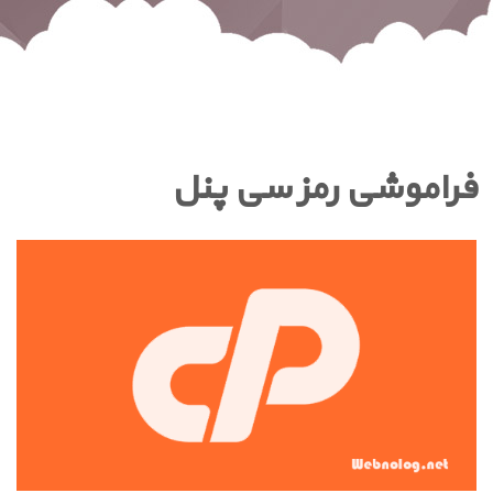
فراموشی رمز سی پنل