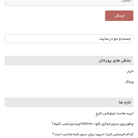
بخش های پورتال
اخبار
وبلاگ
تازه ها
خرید هاست لینوکس خارج
چطور روی سرور مجازی کلود Hetzner ویندوز نصب کنیم؟
کدام لایسنس لایت اسپید برای سرور شما مناسب است؟