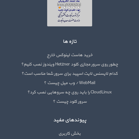
تازه ها
خرید هاست لینوکس خارج
چطور روی سرور مجازی کلود Hetzner ویندوز نصب کنیم؟
کدام لایسنس لایت اسپید برای سرور شما مناسب است؟
WebMail / وب میل چیست ؟
CloudLinux را باید روی چه سروهایی نصب کرد؟
سرور کلود چیست ؟
پیوندهای مفید
بخش کاربری