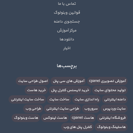
تماس با ما
قوانین وبنولوگ
جستجوی دامنه
مرکز آموزش
دانلودها
اخبار
برچسب‌ها
آموزش تصویری cpanel
آموزش های سی پنل
اصول طراحی سایت
تولید محتوای سایت
خرید لایسنس کنترل پنل
خرید هاست
دامنه اینترنتی
راه اندازی سایت
ساخت سایت
ساخت سایت اینترنتی
سایت وردپرس
سرور وب
طراحی سایت اینترنتی
طراحی وب
فروشگاه اینترنتی
هاست cpanel
هاست لینوکس
هاست وبنولوگ
هاستینگ وبنولوگ
کنترل پنل های وب