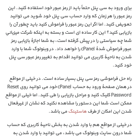
برای ورود به سی پنل حتماً باید از رمز عبور خود استفاده کنید. این
رمز عبور را هر زمان که وارد حساب سی پنل خود شوید می توانید
تعویض کنید. اما اگر این رمز عبور را فراموش کنید باید چطور آن را
بازیابی کنید؟ این کار ساده ای است و بسته به اینکه شرکت میزبانیِ
شما چه سیاستی را در پیش گرفته است، به شما اجازۀ بازبابی رمز
عبور فراموش شدۀ cPanel را خواهد داد. در وبنولوگ شما با وارد
شدن به ناحیۀ کاربری می توانید اقدام به تغییر رمز عبور سی پنل
خود کنید.
راه حل فراموشی رمز سی پنل بسیار ساده است. در خیلی از مواقع
در همان صفحۀ ورود به حساب cPanel خود می توانید روی Reset
Password کلیک کنید و مراحل بازیابی را طی کنید. اما خیلی از مواقع
ممکن است شما این دستور را مشاهده نکنید که نشان از غیرفعال
شدن این امکان از طرف
هاستینگ
می باشد.
در خیلی از مواقع هم با وارد شدن به بخش ناحیۀ کاربری که حساب
شما درون سایت وبنولوگ می باشد، می توانید با وارد شدن به