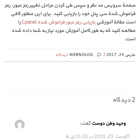
صفحۀ سرویس مد نظر و سپس طی کردن مراحل تغییر رمز عبور، رمز
فراموش شدۀ سی پنلِ خود را بازیابی کنید. برای این منظور کافی
است مقالۀ آموزشیِ
بازیابی رمز عبور فراموش شده Cpanel
را
مطالعه کنید که به طور کامل آموزش مورد نیاز به شما داده شده
است.
مارس 24, 2017 WEBNOLOG
2 دیدگاه
2 دیدگاه
گفت:
وحید وطن دوست
آگوست 29, 2018 در 10:20 ق.ظ