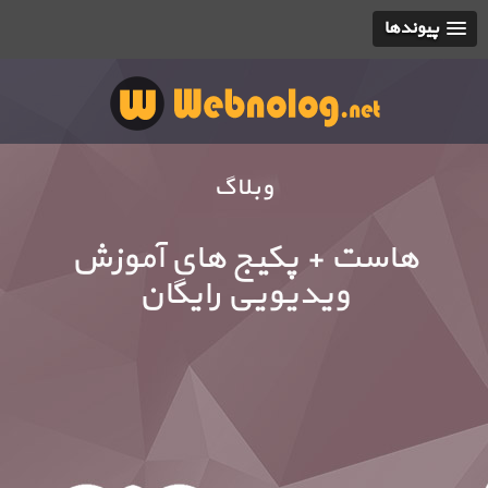
پیوندها
وبلاگ
هاست + پکیج های آموزش
ویدیویی رایگان