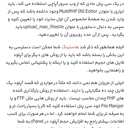
در یک سی پنل عادی که از وب سرور آپاچی استفاده می کند، باید
ابزاری با عنوان MultiPHP INI Editor وجود داشته باشد که پس از
وارد شدن به صفحۀ مخصوص آن اول سایت خود را تعیین کنید و
سپس به دنبال دستوری با عنوان upload_max_filesize باید
بگردید. پس از آن عدد روبروی آن را تغییر دهید.
البته همانطور که ذکر شد
هاستینگ
شما ممکن است دسترسی به
این بخش را بسته باشد که باید یا از روش های دیگر برای آپلود
فایل های حجیم استفاده کنید و یا اینکه با پشتیبانی تماس بگیرید
و راهنمایی بخواهید.
خیلی از عزیزان هم نمی دانند که مثلاً در مواردی که قصد آپلود یک
فایل چند ده مگابایتی را دارند، استفاده از روش بارگذاری کننده
های PHP چندان مناسب نیست. باید از روش هایی مثل FTP و یا
File Manger خود سی پنل استفاده کنید که کار را بسیار راحت تر و
به صرفه تر برای شما تمام خواهند کرد. اما در هر صورت برای کسب
اطلاعات بیشتر راجع به افزایش حجم آپلود در cPanel به شما