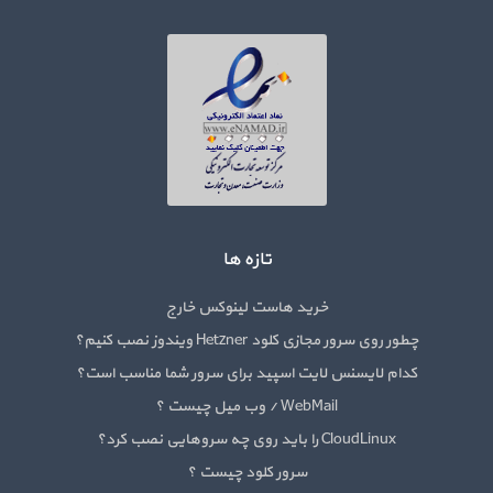
تازه ها
خرید هاست لینوکس خارج
چطور روی سرور مجازی کلود Hetzner ویندوز نصب کنیم؟
کدام لایسنس لایت اسپید برای سرور شما مناسب است؟
WebMail / وب میل چیست ؟
CloudLinux را باید روی چه سروهایی نصب کرد؟
سرور کلود چیست ؟