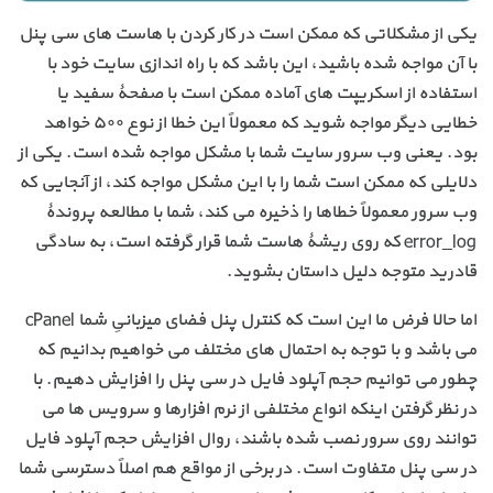
یکی از مشکلاتی که ممکن است در کار کردن با هاست های سی پنل
با آن مواجه شده باشید، این باشد که با راه اندازی سایت خود با
استفاده از اسکریپت های آماده ممکن است با صفحۀ سفید یا
خطایی دیگر مواجه شوید که معمولاً این خطا از نوع ۵۰۰ خواهد
بود. یعنی وب سرور سایت شما با مشکل مواجه شده است. یکی از
دلایلی که ممکن است شما را با این مشکل مواجه کند، از آنجایی که
وب سرور معمولاً خطاها را ذخیره می کند، شما با مطالعه پروندۀ
error_log که روی ریشۀ هاست شما قرار گرفته است، به سادگی
قادرید متوجه دلیل داستان بشوید.
اما حالا فرض ما این است که کنترل پنل فضای میزبانیِ شما cPanel
می باشد و با توجه به احتمال های مختلف می خواهیم بدانیم که
چطور می توانیم حجم آپلود فایل در سی پنل را افزایش دهیم. با
در نظر گرفتن اینکه انواع مختلفی از نرم افزارها و سرویس ها می
توانند روی سرور نصب شده باشند، روال افزایش حجم آپلود فایل
در سی پنل متفاوت است. در برخی از مواقع هم اصلاً دسترسی شما