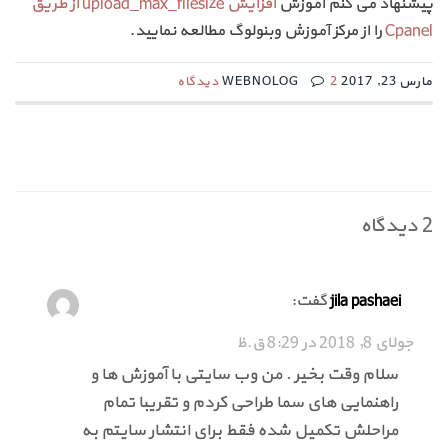
پیشنهاد می کنم آموزش
افزایش upload_max_filesize از طریق
Cpanel
را از مرکز آموزش وبنولوگ مطالعه نمایید.
مارس 23, 2017 WEBNOLOG
2 دیدگاه
2 دیدگاه
گفت:
jila pashaei
جولای 8, 2018 در 8:29 ق.ظ
سلام وقت بخیر . من وب سایتی با آموزش ها و
راهنمایی های سما طراحی کردم و تقریبا تمام
مراحلش تکمیل شده فقط برای انتشار سایتم به