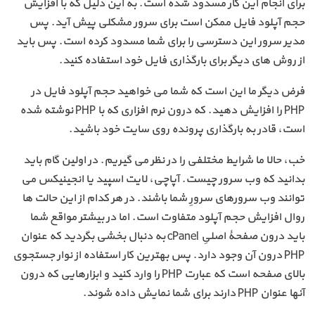
برای انجام این کار مسدود شده است. به این دلیل که با افزایش
حجم آپلود فایل ممکن است برای سرور مشکلی پیش آید. پس
مدیر سرور این دسترسی را برای شما مسدود کرده است. پس باید
از روش های دیگر برای بارگذاری فایل خود استفاده کنید.
فرض دیگر ما این است که شما می خواهید حجم آپلود فایل در
PHP را افزایش دهید. که درون نرم افزاری که با PHP نوشته شده
است، قادر به بارگذاری پرونده روی سایت خود باشید.
خب، حالا ما شرایط مختلفی را در نظر می گیریم. در اولین گام باید
بدانید که وب سرور چیست. آپاچی، لایت اسپید یا انجینیکس می
توانند وب سرورهای سرورِ شما باشند. در هر کدام از این حالت ها
روال افزایش حجم آپلود متفاوت است. اما در بیشتر مواقع شما
باید درون صفحۀ اصلیِ cPanel به دنبال بخشی بگردید که عنوان
PHP درون آن وجود دارد. پس بهترین کار استفاده از نوار جستجوی
بالای صفحه است که عبارت PHP را وارد کنید و ابزارهایی که درون
آنها عنوان PHP دارند برای شما نمایش داده شوند.