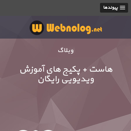
پیوندها
وبلاگ
هاست + پکیج های آموزش
ویدیویی رایگان