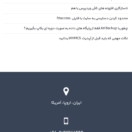
ناسازگاری افزونه های کش وردپرس با هم
محدود کردن دسترسی به سایت با فایل .htaccess
چطور با Jet Backup فقط از پایگاه های داده به صورت دوره ای بکاپ بگیریم؟
نکات مهمی که باید قبل از آپدیت WHMCS بدانید
ایران، اروپا، آمریکا