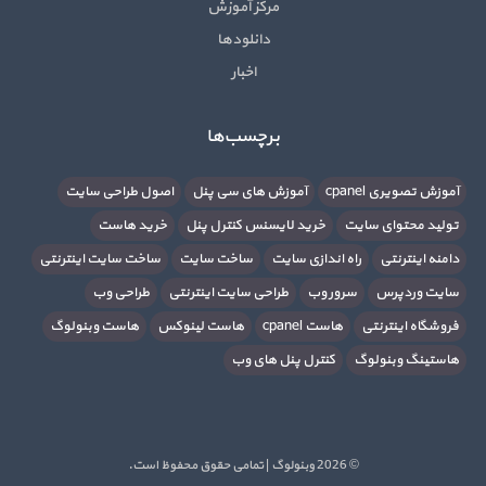
مرکز آموزش
دانلودها
اخبار
برچسب‌ها
آموزش تصویری cpanel
آموزش های سی پنل
اصول طراحی سایت
تولید محتوای سایت
خرید لایسنس کنترل پنل
خرید هاست
دامنه اینترنتی
راه اندازی سایت
ساخت سایت
ساخت سایت اینترنتی
سایت وردپرس
سرور وب
طراحی سایت اینترنتی
طراحی وب
فروشگاه اینترنتی
هاست cpanel
هاست لینوکس
هاست وبنولوگ
هاستینگ وبنولوگ
کنترل پنل های وب
© 2026 وبنولوگ | تمامی حقوق محفوظ است.