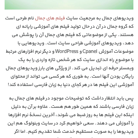
ویدیوهای جمال به مرجعیت سایت
فیلم های جمال
نام طرحی است
که گروه جمال در آن در حال تولید فیلم های آموزشی رایانه ای
هستند. یکی از موضوعاتی که فیلم های جمال آن را پوشش می
دهد، ویدیوهای آموزشی طراحی سایت است. ویدیوهایی با
موضوعات آموزش Cpanel و WordPress و دیگر نرم افزارهای مرتبط
با موضوع راه اندازی سایت که هر شخص تازه واردی را به یک
وبمستر حرفه ای تبدیل می کند. از ویژگی های بارز ویدیوهای جمال
رایگان بودن آنها است. به طوری که هر کسی می تواند از محتوای
آموزشی این فیلم ها در هر کجای دنیا به زبان فارسی استفاده کند!
پس باید انتظار داشت که توضیحات موجود در فیلم های جمال به
زبان فارسی باشند که همین طور هم هست. علاوه بر آن به دلیل
اینکه این فیلم ها به روز ضبط می شوند، آخرین نسخۀ نرم افزارها
را آموزش می دهند. سعی خواهیم کرد در سایت وبنولوگ هم این
ویدیوها را به صورت مستقیم خدمت شما تقدیم کنیم. اما اگر