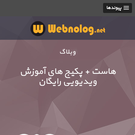
پیوندها
وبلاگ
هاست + پکیج های آموزش
ویدیویی رایگان