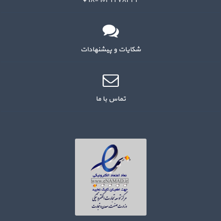
۹۸-۹۰۳۲۲۷۸۴۴۴+
شکایات و پیشنهادات
تماس با ما