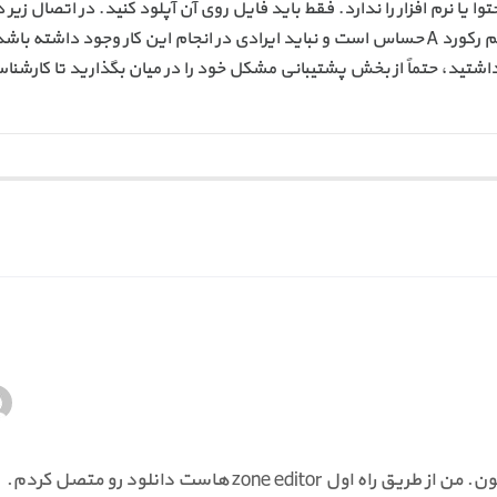
ا نرم افزار را ندارد. فقط باید فایل روی آن آپلود کنید. در اتصال زیر د
هاست دانلود باید کمی دقت داشته باشید. چرا که تنظیم رکورد A حساس است و نباید ایرادی در انجام این کار وجود داشته 
اشتید، حتماً از بخش پشتیبانی مشکل خود را در میان بگذارید تا کارشنا
سلام وقت بخیر. متشکر بابت توضیحات شفافتون. من از طریق راه اول zone editor هاست دانلود رو متصل کردم.