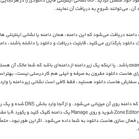
لود خود متصل کردید. حالا نشانی اینترنتی فایل دانلودی را در هر کجایی ا
د آن، می‌توانند شروع به دریافت آن نمایند.
 دامنه دریافت می‌شود که این دامنه، همان دامنه یا نشانی اینترنتی 
نلود بارگذاری می‌کنید، قابلیت دریافت و دانلود را داشته باشند، دامن
حالا این دامنه‌، می‌تواند یک دامنه کامل مثل example.com باشد. یا اینکه یک زیر دامنه از دامنه‌ای باشد که شما مالک
امنهٔ جدید برای هاست دانلود مقرون به صرفه و خیلی هم کار درستی نیست، بهتر
ال سفارش هاست دانلود هستید، فقط کافی است نشانی زیر دامنه را وارد 
ل فعال سازی هاست دانلود به شما داده می‌شود. اگر این طور نبود، حتماً 
.