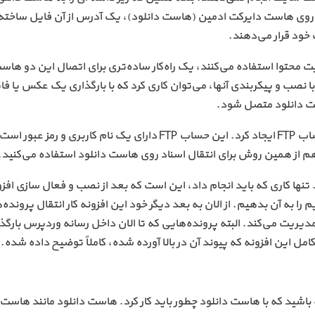
تصل کنند، با بارگذاری اسناد داخل پوشهٔ public_html روی هاست دایرکت ادمین (هاست دانلود)، یک آدرس از آن فایل 
ود قرار می‌دهند.
ت محتوا استفاده می‌کنند، یک راه‌کار ساده‌تری برای اتصال این دو هاس
 نصب و پیکربندی آنها، می‌توان کاری کرد که با بارگذاری یک عکس یا فا
ست دانلود متصل شود.
برای این کار، حتماً می‌بایستی روی هاست دانلود یک حساب FTP ایجاد کرد. این حساب FTP دارای یک نام کاربری 
از همین روش برای انتقال اسناد روی هاست دانلود استفاده می‌کنید.
نها کاری که باید انجام داد، این است که بعد از نصب و فعال سازی افزو
ایجاد کردیم را به آن بدهیم. از الان به بعد دیگر خود این افزونه کار انتقال پرونده
مدیریت می‌کند. البته پرونده‌هایی که تا الان داخل رسانه وردپرس بارگذ
این افزونه که پیوند آن در بالا آورده شده، کاملاً توضیح داده شده.
باشید که با هاست دانلود چطور باید کار کرد. هاست دانلود مانند هاست