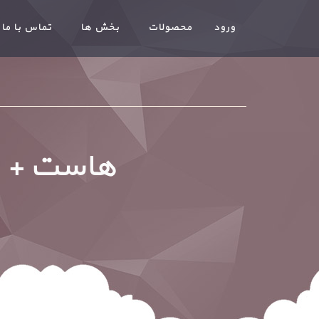
ورود
محصولات
بخش ها
تماس با ما
هاست + پ