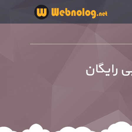
 رایگان