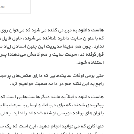
هاست دانلود
به میزبانی گفته می‌شود که می‌توان روی آ
که با عنوان سایت دانلود شناخته می‌شوند، حاوی فایل
ندارد. چون هم هزینهٔ مدیریت این چنین اسنادی زیاد می
قرار گرفته‌اند، سرعت سایت را هم کاهش می‌دهند! پس ب
استفاده شود.
حتی برخی اوقات سایت‌هایی که دارای عکس‌های پر حجم
راجع به این نکته هم در ادامه صحبت خواهیم کرد.
هاست دانلود دقیقاً به مانند دیگر هاست‌هایی است که رو
پیکربندی شدند، که برای دریافت و ارسال با سرعت بالا ب
با زبان‌های برنامه نویسی نوشته شده‌اند را ندارد. یعنی مثلا شما سند php نمی‌توانید روی 
تنها کاری که می‌توانید انجام دهید، این است که یک س