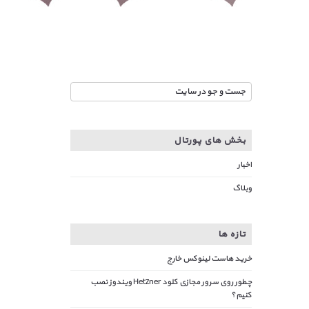
بخش های پورتال
اخبار
وبلاگ
تازه ها
خرید هاست لینوکس خارج
چطور روی سرور مجازی کلود Hetzner ویندوز نصب
کنیم؟