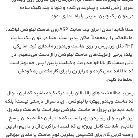
سرور از قبل نصب و پیکربندی شده و تنها با چند کلیک ساده
می‌توان یک چنین سایتی را راه اندازی نمود.
عملاً شاید امکان اجرای یک سایت ASP روی هاست لینوکس نباشد.
اما بالعکس آن معمولاً امکان پذیر است. مثلا می‌توان یک سایت
PHP مثل وردپرس را روی هاست ویندوز راه اندازی کرد. اما یکی
اینکه برخی از مزیت‌های هاست لینوکس را از دست می‌دهیم. در
ثانی قیمت کار بالا خواهد رفت و کیفیت پایین! پس چه بهتر است
که عاقلانه عمل کرده و هر ابزاری را برای کار مختص به خودش
استفاده کنیم.
پس با مطالعهٔ بندهای بالا، الان باید درک کرده باشید که این سوال
که هاست ویندوز بهتره یا لینوکس ، زیاد سوال درستی نیست! بلکه
باید دید برای پروژه ما هاست لینوکس بهتر است یا هاست ویندوز.
این طرز سوال پرسیدن بهتر است، که ما در این مقاله به آن پاسخ
دادیم. شناخت کامل پروژه‌ای که قصد اجرا کردن آن را داریم، اولین
و مهم‌ترین گام برای تشخیص بهترین نوع هاست یا فضای میزبانی