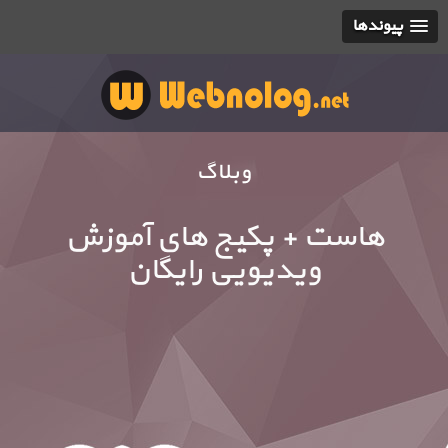
پیوندها
وبلاگ
هاست + پکیج های آموزش
ویدیویی رایگان