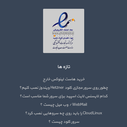
تازه ها
خرید هاست لینوکس خارج
چطور روی سرور مجازی کلود Hetzner ویندوز نصب کنیم؟
کدام لایسنس لایت اسپید برای سرور شما مناسب است؟
WebMail / وب میل چیست ؟
CloudLinux را باید روی چه سروهایی نصب کرد؟
سرور کلود چیست ؟