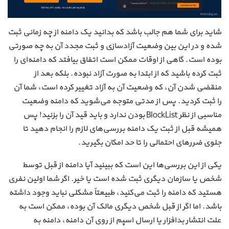
شاید برای شما هم جالب باشد که بدانید یک دامنه از چه زمانی ثبت
شده و در این بین وضعیت آزادسازی و ثبت مجدد آن به چه صورتی
بوده است. گاهی از اوقات ممکن است اتفاق بیافتد که دامنه‌ای را
ثبت کرده باشید که از ابتدا به صورت آزاد نبوده. بلکه بعد از
منقضی شدن آن، که وضعیت آن به آزاد تغییر کرده است، شما آن
را ثبت کردید. پس از مدتی متوجه می‌شوید که دامنه وضعیت
مناسبی از نظر BlockList بودن ندارد و باید قید آن را بزنید! پس
همیشه قبل از ثبت یک دامنه بررسی‌های لازم را انجام دهید تا
جلوی ضررهای احتمالی را تا حد امکان بگیرید.
یکی از این بررسی‌ها این است که ببینید آیا دامنه از قبل توسط
شخص یا سازمان دیگری ثبت شده است یا خیر. اگر شما اولین نفری
هستید که دامنه را ثبت می‌کنید، طبیعتاً مشکلی نباید وجود داشته
باشد. اما اگر از قبل شخص دیگری مالک آن بوده، ممکن است به
علت انتشار بدافزار یا ارسال اسپم از روی آن دامنه، دامنه به