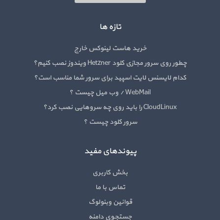
تازه ها
خرید هاست لینوکس خارج
چطور روی سرور مجازی کلود Hetzner ویندوز نصب کنیم؟
کدام لایسنس لایت اسپید برای سرور شما مناسب است؟
WebMail / وب میل چیست ؟
CloudLinux را باید روی چه سروهایی نصب کرد؟
سرور کلود چیست ؟
پیوندهای مفید
بخش کاربری
تماس با ما
قوانین وبنولوگ
جستجوی دامنه