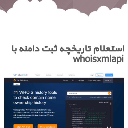
استعلام تاریخچه ثبت دامنه با
whoisxmlapi