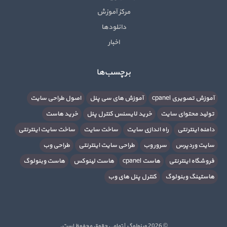
مرکز آموزش
دانلودها
اخبار
برچسب‌ها
آموزش تصویری cpanel
آموزش های سی پنل
اصول طراحی سایت
تولید محتوای سایت
خرید لایسنس کنترل پنل
خرید هاست
دامنه اینترنتی
راه اندازی سایت
ساخت سایت
ساخت سایت اینترنتی
سایت وردپرس
سرور وب
طراحی سایت اینترنتی
طراحی وب
فروشگاه اینترنتی
هاست cpanel
هاست لینوکس
هاست وبنولوگ
هاستینگ وبنولوگ
کنترل پنل های وب
© 2026 وبنولوگ | تمامی حقوق محفوظ است.