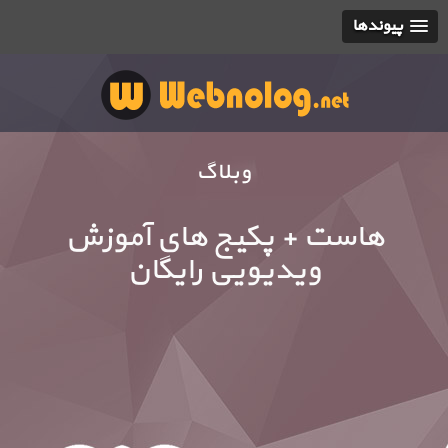
پیوندها
وبلاگ
هاست + پکیج های آموزش
ویدیویی رایگان