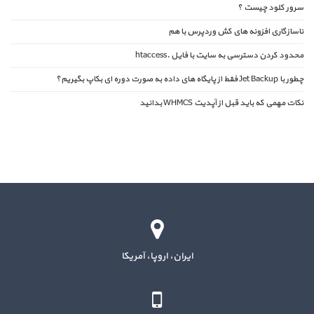
سرور کلود چیست ؟
ناسازگاری افزونه های کش وردپرس با هم
محدود کردن دسترسی به سایت با فایل .htaccess
چطور با Jet Backup فقط از پایگاه های داده به صورت دوره ای بکاپ بگیریم؟
نکات مهمی که باید قبل از آپدیت WHMCS بدانید
ایران، اروپا، آمریکا