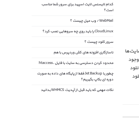
کدام لایسنس لایت اسپید برای سرور شما مناسب
است؟
WebMail / وب میل چیست ؟
CloudLinux را باید روی چه سروهایی نصب کرد؟
سرور کلود چیست ؟
ایت‌ها
ناسازگاری افزونه های کش وردپرس با هم
وجود
محدود کردن دسترسی به سایت با فایل .htaccess
نلود
چطور با Jet Backup فقط از پایگاه های داده به صورت
لود
دوره ای بکاپ بگیریم؟
نکات مهمی که باید قبل از آپدیت WHMCS بدانید