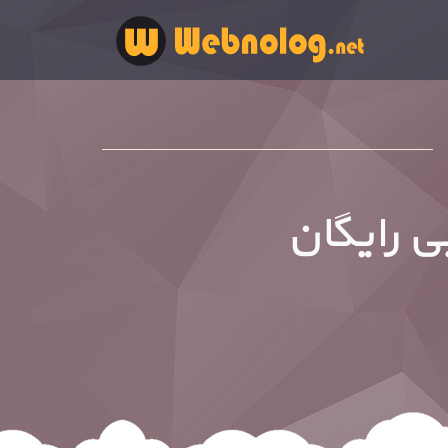
 رایگان