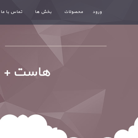
ورود
محصولات
بخش ها
تماس با ما
هاست + پ