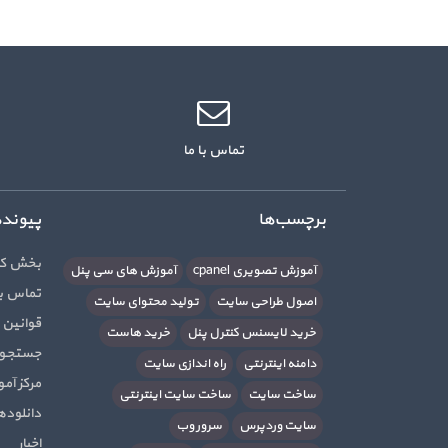
تماس با ما
برچسب‌ها
پیوند
بخش کا
آموزش تصویری cpanel
آموزش های سی پنل
تماس با
اصول طراحی سایت
تولید محتوای سایت
قوانین 
خرید لایسنس کنترل پنل
خرید هاست
جستجوی
دامنه اینترنتی
راه اندازی سایت
مرکز آم
ساخت سایت
ساخت سایت اینترنتی
دانلوده
سایت وردپرس
سرور وب
اخبار