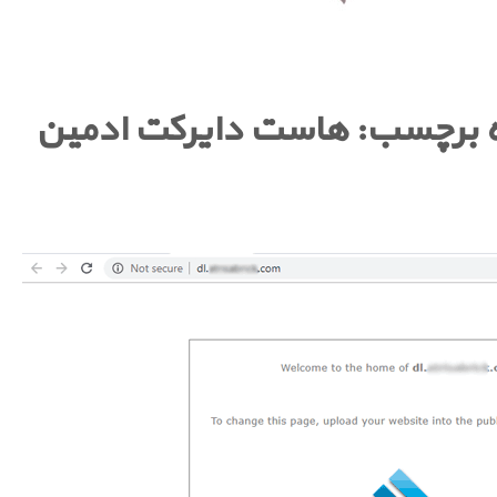
ه برچسب:
هاست دایرکت ادمین