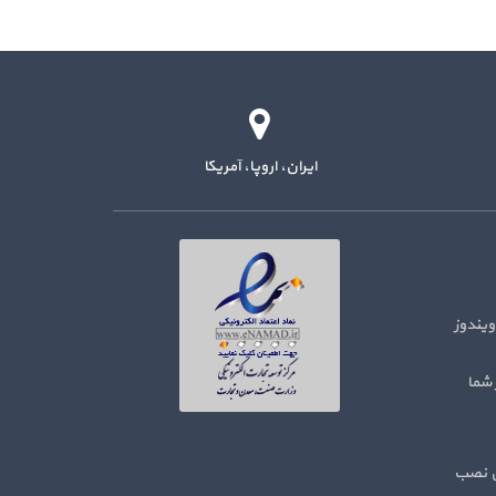
ایران، اروپا، آمریکا
ور روی سرور مجازی کلود Hetzner ویندوز
 شما
هایی نصب