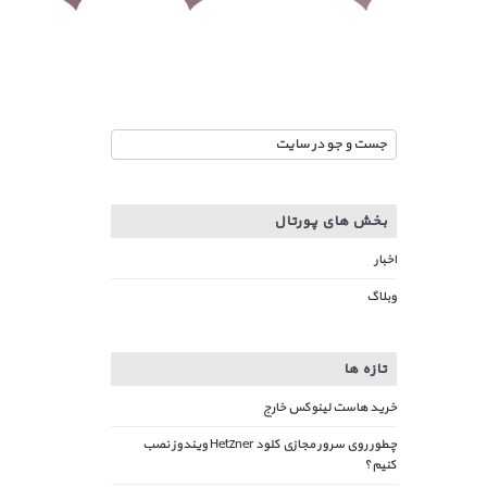
بخش های پورتال
اخبار
وبلاگ
تازه ها
خرید هاست لینوکس خارج
چطور روی سرور مجازی کلود Hetzner ویندوز نصب
کنیم؟