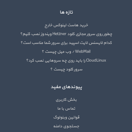
تازه ها
خرید هاست لینوکس خارج
چطور روی سرور مجازی کلود Hetzner ویندوز نصب کنیم؟
کدام لایسنس لایت اسپید برای سرور شما مناسب است؟
WebMail / وب میل چیست ؟
CloudLinux را باید روی چه سروهایی نصب کرد؟
سرور کلود چیست ؟
پیوندهای مفید
بخش کاربری
تماس با ما
قوانین وبنولوگ
جستجوی دامنه