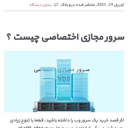
آوریل 14, 2021, منتشر شده در وبلاگ
بدون دیدگاه
سرور مجازی اختصاصی چیست ؟
اگر قصد خرید یک سرور وب را داشته باشید، قطعا با تنوع زیادی
روبرو شدید. یکی از انواع این سرورها،
سرور مجازی اختصاصی