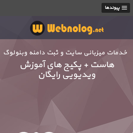
پیوندها
خدمات میزبانی سایت و ثبت دامنه وبنولوگ
هاست + پکیج های آموزش
ویدیویی رایگان