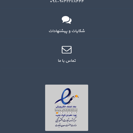
۹۸-۹۰۳۲۲۷۸۴۴۴+
شکایات و پیشنهادات
تماس با ما