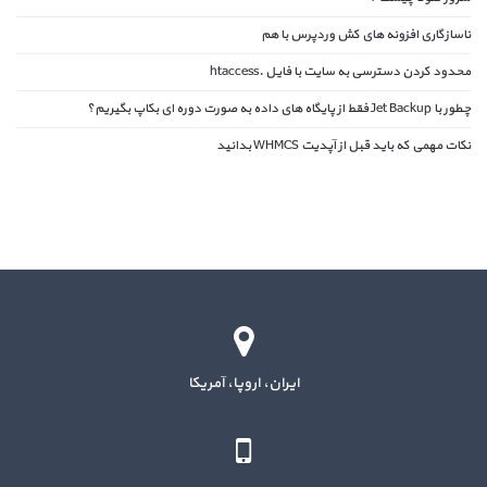
ناسازگاری افزونه های کش وردپرس با هم
محدود کردن دسترسی به سایت با فایل .htaccess
چطور با Jet Backup فقط از پایگاه های داده به صورت دوره ای بکاپ بگیریم؟
نکات مهمی که باید قبل از آپدیت WHMCS بدانید
ایران، اروپا، آمریکا