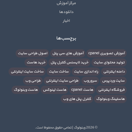
مرکز آموزش
دانلودها
اخبار
برچسب‌ها
آموزش تصویری cpanel
آموزش های سی پنل
اصول طراحی سایت
تولید محتوای سایت
خرید لایسنس کنترل پنل
خرید هاست
دامنه اینترنتی
راه اندازی سایت
ساخت سایت
ساخت سایت اینترنتی
سایت وردپرس
سرور وب
طراحی سایت اینترنتی
طراحی وب
فروشگاه اینترنتی
هاست cpanel
هاست لینوکس
هاست وبنولوگ
هاستینگ وبنولوگ
کنترل پنل های وب
© 2026 وبنولوگ | تمامی حقوق محفوظ است.