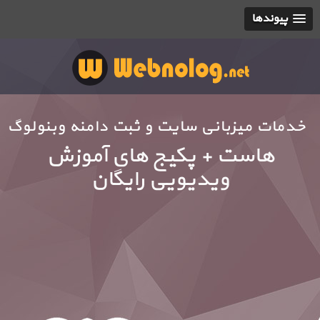
پیوندها
خدمات میزبانی سایت و ثبت دامنه وبنولوگ
هاست + پکیج های آموزش
ویدیویی رایگان