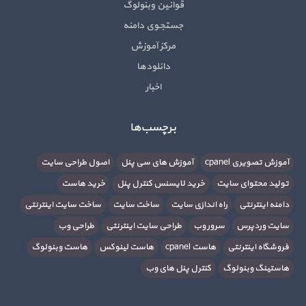
قوانین وبنولوگ
جستجوی دامنه
مرکز آموزش
دانلودها
اخبار
برچسب‌ها
آموزش تصویری cpanel
آموزش های سی پنل
اصول طراحی سایت
تولید محتوای سایت
خرید لایسنس کنترل پنل
خرید هاست
دامنه اینترنتی
راه اندازی سایت
ساخت سایت
ساخت سایت اینترنتی
سایت وردپرس
سرور وب
طراحی سایت اینترنتی
طراحی وب
فروشگاه اینترنتی
هاست cpanel
هاست لینوکس
هاست وبنولوگ
هاستینگ وبنولوگ
کنترل پنل های وب