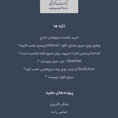
تازه ها
خرید هاست لینوکس خارج
چطور روی سرور مجازی کلود Hetzner ویندوز نصب کنیم؟
کدام لایسنس لایت اسپید برای سرور شما مناسب است؟
WebMail / وب میل چیست ؟
CloudLinux را باید روی چه سروهایی نصب کرد؟
سرور کلود چیست ؟
پیوندهای مفید
بخش کاربری
تماس با ما