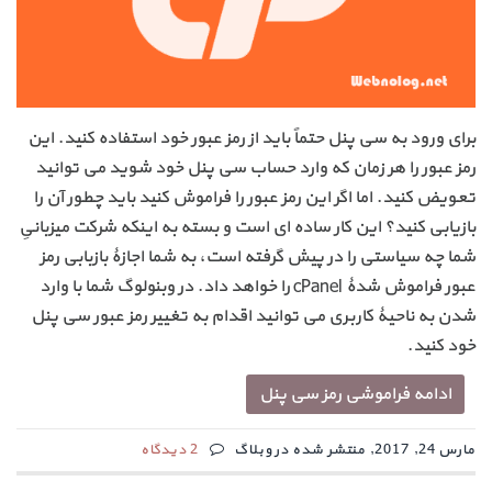
برای ورود به سی پنل حتماً باید از رمز عبور خود استفاده کنید. این
رمز عبور را هر زمان که وارد حساب سی پنل خود شوید می توانید
تعویض کنید. اما اگر این رمز عبور را فراموش کنید باید چطور آن را
بازیابی کنید؟ این کار ساده ای است و بسته به اینکه شرکت میزبانیِ
شما چه سیاستی را در پیش گرفته است، به شما اجازۀ بازبابی رمز
عبور فراموش شدۀ cPanel را خواهد داد. در وبنولوگ شما با وارد
شدن به ناحیۀ کاربری می توانید اقدام به تغییر رمز عبور سی پنل
خود کنید.
ادامه فراموشی رمز سی پنل
مارس 24, 2017, منتشر شده در وبلاگ
2 دیدگاه