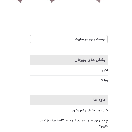
بخش های پورتال
اخبار
وبلاگ
تازه ها
خرید هاست لینوکس خارج
چطور روی سرور مجازی کلود Hetzner ویندوز نصب
کنیم؟