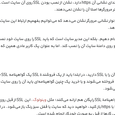
خیلی ساده، زمانی که وارد یک سایت می‌شوید که در ابتدای نشانی آن https دارد، نشان از نصب
وار نشانی مرورگر نشان می‌دهد که می‌توانیم بفهمیم ارتباط این سایت
برای کار کردن با SSL یک سایت نیازی نیست کار خاصی انجام دهیم. بلکه این مدیر سایت است که بای
اهینامهٔ SSL را خریداری کرده و روی دامنهٔ سایت آن را نصب کند. اما به عنوان یک کاربر عادی همین که
اگر شما هم 
ه فروخته می‌شوند و با خرید یک چنین گواهینامه‌ای باید آن را روی سایت
ی‌شود.
می‌کنند؛ مثل
وبنولوگ
. این SSL از قب
شما و تمامی دامنه‌های‌تان نصب است و اگر سایت‌تان را با https باز کنید، خواهید دید که سایت با قفل سبز رنگ باز می‌شود. 
می کارها از قبل به صورت خودکار انجام شده است.