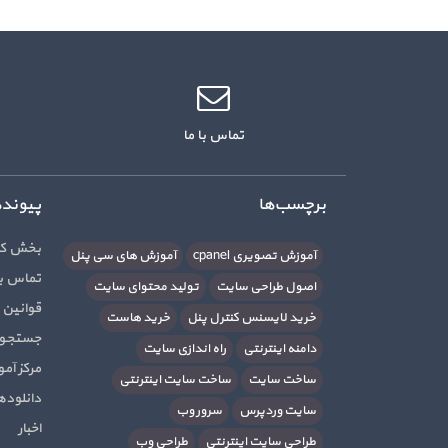
تماس با ما
برچسب‌ها
پیوند
بخش کا
آموزش تصویری cpanel
آموزش های سی پنل
تماس با
اصول طراحی سایت
تولید محتوای سایت
قوانین 
خرید لایسنس کنترل پنل
خرید هاست
جستجوی
دامنه اینترنتی
راه اندازی سایت
مرکز آم
ساخت سایت
ساخت سایت اینترنتی
دانلوده
سایت وردپرس
سرور وب
اخبار
طراحی سایت اینترنتی
طراحی وب