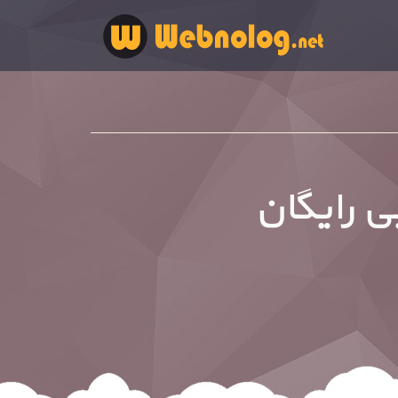
 رایگان