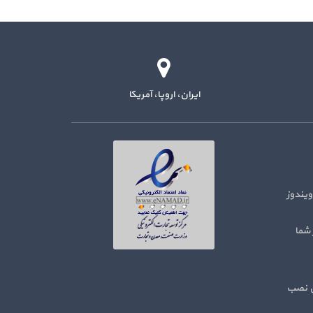
ایران، اروپا، آمریکا
ور روی سرور مجازی کلود Hetzner ویندوز
 شما
هایی نصب