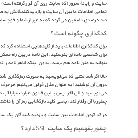
تمامی اطلاعات ما بین آن سایت و بازدیدکنندگانش به ص
صد درصدی تضمین می‌گردد که به غیر از شما و خودِ س
کدگذاری چگونه است؟
برای کدگذاری اطلاعات باید از کلیدهایی استفاده کرد ک
برای شخصی نامه‌ای بفرستید. این نامه در بین راه ممک
بتواند به متن نامه هم برسد، بدون اینکه ظاهر نامه را ت
حالا اگر شما متنی که می‌نویسید به صورت رمزگذاری شده
درون آن نوشتید! به عنوان مثال فرض می‌کنیم هر حرف از 
می‌نویسید و الی آخر. پس با این قانون عبارت «بابا آب 
چطور با آن رفتار کند، یعنی کلید بازگشایی رمز آن را داشت
در کد کردن اطلاعات بین سایت و بازدید کنندگان یک سایت توسط SSL هم تقریباً یک چنین دا
چطور بفهمیم یک سایت SSL دارد؟