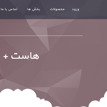
ورود
محصولات
بخش ها
تماس با ما
هاست + پ