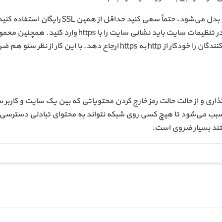
اگر سایتی دارید که اطلاعات مهمی از آن با کاربرانش رد و بدل می‌شود، حتماً سعی کنید حداقل از همین
کاربرد بسیار ساده‌ای دارد. هم اینکه رایگان است. البته در تنظیمات سایت باید نشانی سایت را با https وارد کنید
سند htaccess باید یک تکه کدی را قرار دهید که بازدید کنندگان را خودکار از http به https ارجاع دهد. با این کار ا
SSL یعنی همان کلید رمزگذاری و از حالت حالت رمز خارج کردن محتویاتی که بین یک سایت و کارب
صب می‌شود، سبب می‌شود تا هیچ کسی روی شبکه نتواند به محتوای تبادلی دسترسی
تند بسیار ضروی است.