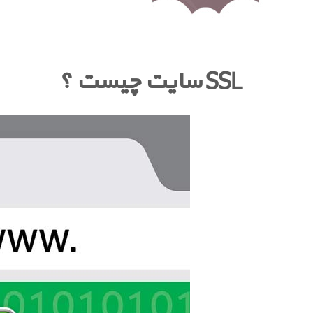
SSL سایت چیست ؟