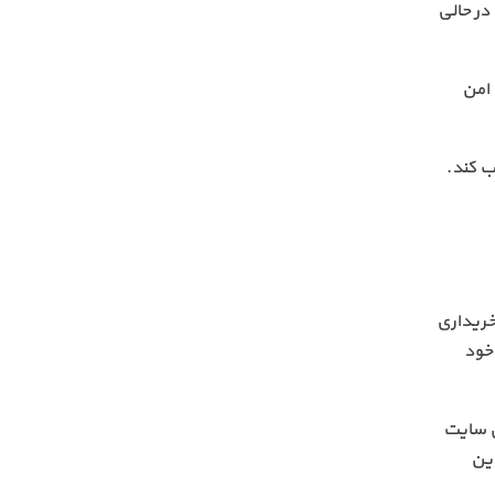
 بودن SSL روی آن سایت است. در حالی
 امن
د SSL را روی سایت خود نصب کند.
یک سایت داشته باشید که قصد امن کردن آن را با SSL دارید، در ابتدا باید از یک فروشندهٔ SSL یک گواهینامه SSL خریداری
 خود
ل روی سایت
در این