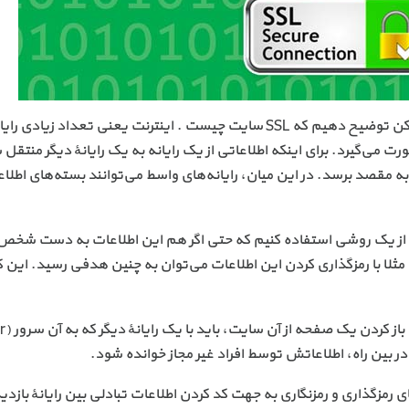
در این آموزش سعی خواهیم کرد به ساده‌ترین زبان ممکن توضیح دهیم که SSL سایت چیست . اینترنت یعنی تعداد زیا
ی‌گیرد. برای اینکه اطلاعاتی از یک رایانه به یک رایانهٔ دیگر منتقل 
به مقصد برسد. در این میان، رایانه‌های واسط می‌توانند بسته‌های اطلاعا
باید از یک روشی استفاده کنیم که حتی اگر هم این اطلاعات به دست شخ
. مثلا با رمزگذاری کردن این اطلاعات می‌توان به چنین هدفی رسید. این کا
 در بین راه، اطلاعاتش توسط افراد غیر مجاز خوانده شود.
ی رمزگذاری و رمزنگاری به جهت کد کردن اطلاعات تبادلی بین رایانهٔ بازدید