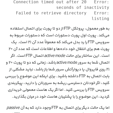
Error:	Connection timed out after 20 
Error:	Failed to retrieve directory 
listing

به طور معمول، پروتکل FTP از دو تا پورت برای اتصال استفاده
می‌کند. پورت اول پورت دستورات است که دستورات مربوط به
سرویس FTP را رد بدل می‌کند که معمولاً عدد آن ۲۱ است. یک
پورت هم برای انتقال خود داده‌ها و اطلاعات است که عدد آن ۲۰
است. این ساختار برای حالت
active mode
اتصال FTP است. اگر
اتصال شما به سرور active mode باشد، زمانی که دو تا پورت ۲۰ و
۲۱ روی فایروال یا دیوارآتش سرور شما باز باشد، نباید مشکلی از
بابت اتصال به FTP داشته باشید. برای اینکه این موضوع را بررسی
کنید‌، اگر خودتان دسترسی ریشه به سرورتان را دارید،‌ پیکربندی
سرویس FTP را بررسی کنید. اما اگر یک هاست معمولی خریداری
کردید، این موضوع را با پشتیبان هاست خود در میان بگذارید.
اما یک حالت دیگر برای اتصال به FTP وجود دارد که به آن
passive