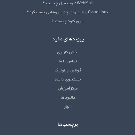
WebMail / وب میل چیست ؟
CloudLinux را باید روی چه سروهایی نصب کرد؟
سرور کلود چیست ؟
پیوندهای مفید
بخش کاربری
تماس با ما
قوانین وبنولوگ
جستجوی دامنه
مرکز آموزش
دانلودها
اخبار
برچسب‌ها