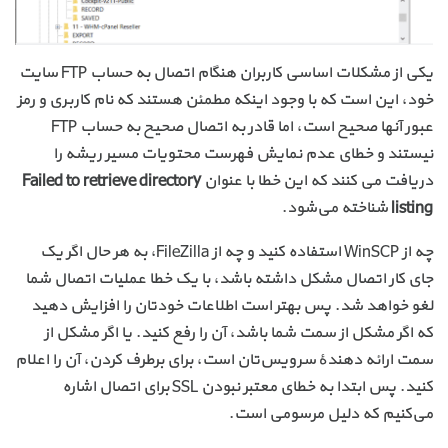
یکی از مشکلات اساسی کاربران هنگام اتصال به حساب FTP سایت
خود، این است که با وجود اینکه مطمئن هستند که نام کاربری و رمز
عبور آنها صحیح است، اما قادر به اتصال صحیح به حساب FTP
نیستند و خطای عدم نمایش فهرست محتویات مسیر ریشه را
دریافت می کنند که این خطا با عنوان
Failed to retrieve directory
listing
شناخته می‌شود.
چه از WinSCP استفاده کنید و چه از FileZilla، به هر حال اگر یک
جای کار اتصال مشکل داشته باشد، با یک خطا عملیات اتصال شما
لغو خواهد شد. پس بهتر است اطلاعات خودتان را افزایش دهید
که اگر مشکل از سمت شما باشد،‌ آن را رفع کنید. یا اگر مشکل از
سمت ارائه دهندهٔ سرویس‌تان است، برای برطرف کردن، آن را اعلام
کنید. پس ابتدا به خطای معتبر نبودن SSL برای اتصال اشاره
می‌کنیم که دلیل مرسومی است.