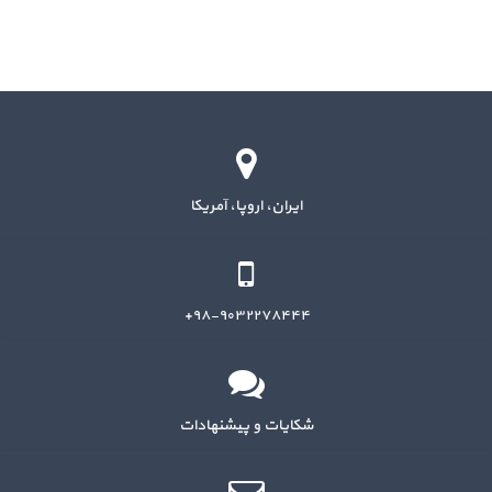
ایران، اروپا، آمریکا
۹۸-۹۰۳۲۲۷۸۴۴۴+
شکایات و پیشنهادات