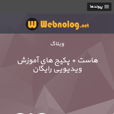
پیوندها
وبلاگ
هاست + پکیج های آموزش
ویدیویی رایگان