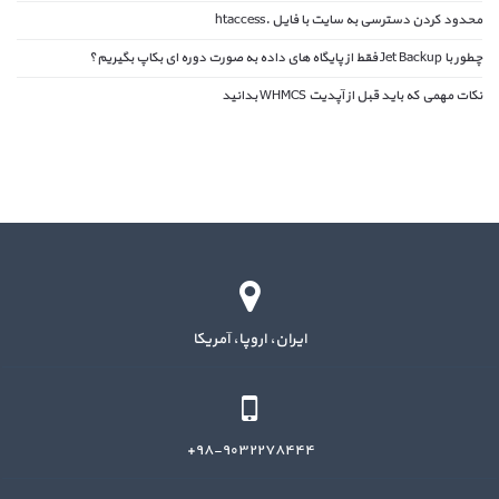
محدود کردن دسترسی به سایت با فایل .htaccess
چطور با Jet Backup فقط از پایگاه های داده به صورت دوره ای بکاپ بگیریم؟
نکات مهمی که باید قبل از آپدیت WHMCS بدانید
ایران، اروپا، آمریکا
۹۸-۹۰۳۲۲۷۸۴۴۴+