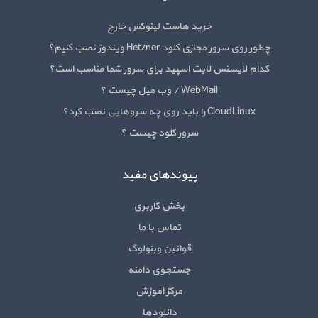
خرید هاست لینوکس خارج
چطور روی سرور مجازی کلود Hetzner ویندوز نصب کنیم؟
کدام لایسنس لایت اسپید برای سرور شما مناسب است؟
WebMail / وب میل چیست ؟
CloudLinux را باید روی چه سروهایی نصب کرد؟
سرور کلود چیست ؟
پیوندهای مفید
بخش کاربری
تماس با ما
قوانین وبنولوگ
جستجوی دامنه
مرکز آموزش
دانلودها