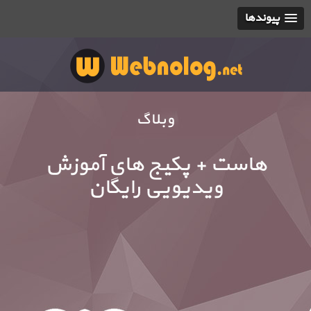
پیوندها
وبلاگ
هاست + پکیج های آموزش
ویدیویی رایگان