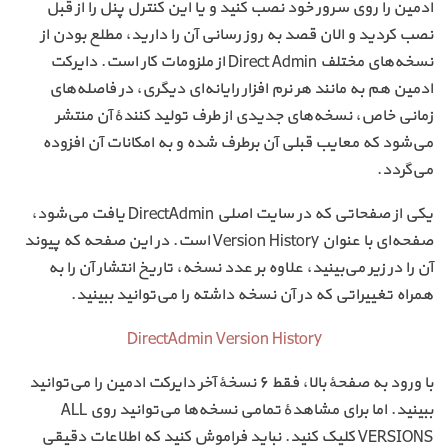
ادمین را روی سرور خود نصب کنید و یا این کنترل پنل را از قبل
نصب کردید و الان قصد به روز رسانی آن را دارید، مطلع بودن از
نسخه‌های مختلف Direct Admin از ملزومات کار است. دایرکت
ادمین هم به مانند هر نرم افزار رایانه‌ای دیگری، در فاصله‌های
زمانی خاص، نسخه‌های جدیدی از طرف تولید کنندهٔ آن منتشر
می‌شود که معایب قبلی آن برطرف شده و به امکانات آن افزوده
می‌گردد.
یکی از صفحاتی که در سایت اصلی DirectAdmin یافت می‌شود،
صفحه‌ای با عنوان Version History است. در این صفحه که پیوند
آن را در زیر می‌بینید، علاوه بر عدد نسخه، تاریخ انتشار آن را به
همراه تغییراتی که در آن نسخه داشته را می‌توانید ببینید.
DirectAdmin Version History
با ورود به صفحهٔ بالا، فقط ۶ نسخهٔ آخر دایرکت ادمین را می‌توانید
ببینید. اما برای مشاهدهٔ تمامی نسخه‌ها می‌توانید روی ALL
VERSIONS کلیک کنید. نباید فراموش کنید که اطلاعات دقیقی