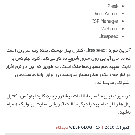
Plesk
DirectAdmin
ISP Manager
Webmin
Litespeed
آخرین مورد (Litespeed) کنترل پنل نیست. بلکه وب سروری است
که به جای آپاچی روی سرور شروع به کار می‌کند. کلود لینوکس با
لایت اسپید هم بسیار هماهنگ است. به طوری که این دو نرم افزار
در کنار هم، یک راهکار بسیار قدرتمندی را برای ارائهٔ هاست‌های
اشتراکی می‌سازند.
در صورت نیاز به کسب اطلاعات بیشتر راجع به کلود لینوکس، کنترل
پنل‌ها و لایت اسپید با دیگر مقالات آموزشی سایت وبنولوگ همراه
باشید.
اکتبر 11, 2020 WEBNOLOG
1 دیدگاه