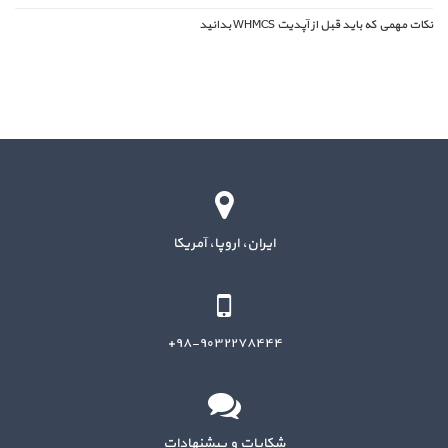
نکات مهمی که باید قبل از آپدیت WHMCS بدانید
ایران، اروپا، آمریکا
۹۸-۹۰۳۲۲۷۸۴۴۴+
شکایات و پیشنهادات