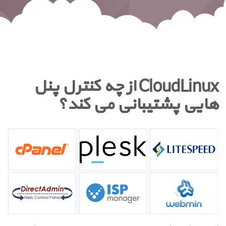
CloudLinux از چه کنترل پنل
هایی پشتیبانی می کند؟