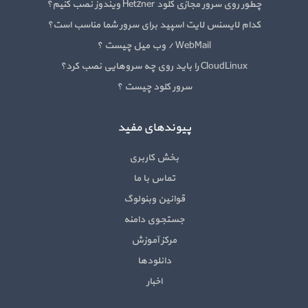
چطور روی سرور مجازی کلود Hetzner ویندوز نصب کنیم؟
کدام لایسنس لایت اسپید برای سرور شما مناسب است؟
WebMail / وب میل چیست ؟
CloudLinux را باید روی چه سروهایی نصب کرد؟
سرور کلود چیست ؟
پیوندهای مفید
بخش کاربری
تماس با ما
قوانین وبنولوگ
جستجوی دامنه
مرکز آموزش
دانلودها
اخبار