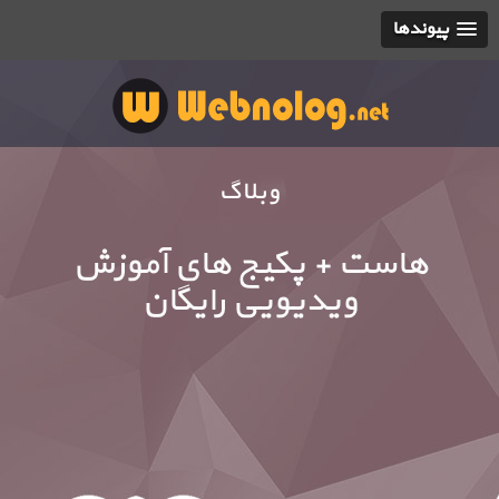
پیوندها
وبلاگ
هاست + پکیج های آموزش
ویدیویی رایگان