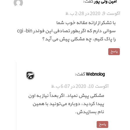
گفت:
امین ولی پور
آگوست 9, 2020 در 2:28 ب.ظ
با تشکر از ارائه مقاله خوب شما
سوالی دارم که اگر بطور تصادفی این فولدر cgi-bin
را پاک کنیم، چه مشکلی پیش می آید؟
پاسخ
گفت:
Webnolog
آگوست 10, 2020 در 6:07 ب.ظ
مشکلی پیش نمیاد. اگر بعداً نیاز به اون
پیدا کردید، دوباره می‌تونید با همین
نام بسازیدش.
پاسخ