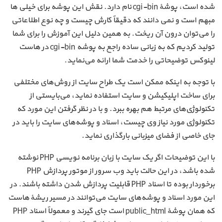
شده است، پوشهٔ cgi-bin نام دارد. نقش این پوشه برای خیلی ها
مبهم است و نمی دانند که دقیقاً کارش چیست و چه نوع اطلاعاتی
را می‌توان درون آن ریخت. به همین دلیل این آموزش را برای شما
تولید کردیم که به زبانی ساده راجع به پوشه cgi-bin در هاست
لینوکس توضیحاتی را خدمت شما ارائه می‌نماید.
با توجه به اینکه ممکن است یک طراح سایت از روش‌های مختلفی
برای ساخت اپلیکیشن و سایت استفاده نماید، می‌بایستی از
تکنولوژی‌های مرتبط هم بهره ببرد. و با در نظر گرفتن این مورد که
تکنولوژی مورد نیاز وی چیست، اسناد و پوشه‌های سایت را باید در
جای خاصی از فضای میزبانی بارگذاری نماید.
با این توضیحات اگر یک سایت با زبان برنامه نویسی PHP نوشته
شده باشد، در این حالت باید وب سرور از موتور پردازش PHP
برخوردار بوده تا اسناد PHP قابلیت پردازش شدن داشته باشند. در
این مورد اسناد و پوشه‌های سایت می‌توانند در مسیر ریشهٔ هاست
که همان پوشهٔ public_html است جای گیرند و معمولاً اسناد PHP