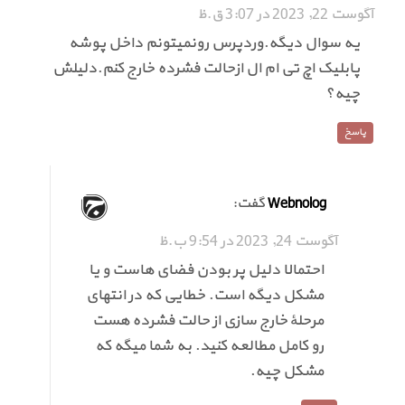
آگوست 22, 2023 در 3:07 ق.ظ
یه سوال دیگه.وردپرس رونمیتونم داخل پوشه
پابلیک اچ تی ام ال ازحالت فشرده خارج کنم.دلیلش
چیه؟
پاسخ
گفت:
Webnolog
آگوست 24, 2023 در 9:54 ب.ظ
احتمالا دلیل پر بودن فضای هاست و یا
مشکل دیگه است. خطایی که در انتهای
مرحلهٔ خارج سازی از حالت فشرده هست
رو کامل مطالعه کنید. به شما میگه که
مشکل چیه.