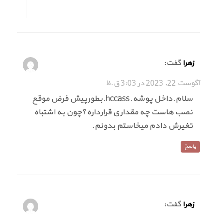
گفت:
زهرا
آگوست 22, 2023 در 3:03 ق.ظ
سلام.داخل پوشه.hccass.بطورپیش فرض موقع
نصب هاست چه مقداری قرارداره؟چون به اشتباه
تغیرش دادم میخاستم بدونم.
پاسخ
گفت:
زهرا