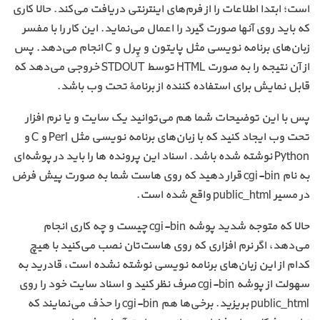
است؛ ابتدا اطلاعات را از فرم‌های اینترنتی دریافت می‌کند. حالا کاری
که باید روی آنها صورت گیرد را اعمال می‌نماید. این کار را با مفسر
زبان‌های برنامه نویسی مثل پایتون و پِرل و C انجام می‌دهد. پس
از آن نتیجه را به صورت HTML توسط STDOUT خروجی می‌دهد که
قابل نمایش برای استفاده کننده از برنامهٔ تحت وب باشد.
پس با این توضیحات شما هم می‌توانید یک سایت و یا نرم افزار
تحت وب ایجاد کنید که با زبان‌های برنامه نویسی مثل Perl و C و
Python نوشته شده باشد. اسناد این پرونده ها را باید در پوشه‌ای
به نام cgi-bin قرار دهید که روی هاست شما به صورت پیش فرض
در مسیر public_html واقع شده است.
حالا که متوجه شدید پوشه cgi-bin چیست و چه کاری انجام
می‌دهد، اگر نرم افزاری که روی هاست‌تان نصب می‌کنید با هیچ
کدام از این زبان‌های برنامه نویسی نوشته نشده است، قادرید به
سهولت از پوشه cgi-bin صرف نظر کنید و اسناد سایت خود را روی
public_html بریزید. برخی‌ها هم cgi-bin را حذف می‌نمایند که