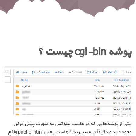
پوشه cgi-bin چیست ؟
یکی از پوشه‌هایی که در هاست لینوکس به صورت پیش فرض
وجود دارد و دقیقاً در مسیر ریشهٔ هاست یعنی public_html واقع