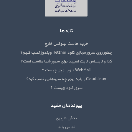
تازه ها
خرید هاست لینوکس خارج
چطور روی سرور مجازی کلود Hetzner ویندوز نصب کنیم؟
کدام لایسنس لایت اسپید برای سرور شما مناسب است؟
WebMail / وب میل چیست ؟
CloudLinux را باید روی چه سروهایی نصب کرد؟
سرور کلود چیست ؟
پیوندهای مفید
بخش کاربری
تماس با ما