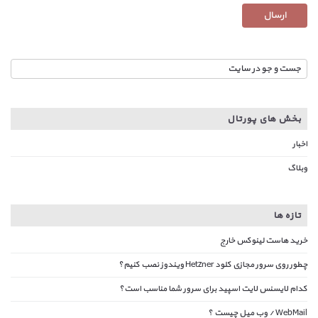
بخش های پورتال
اخبار
وبلاگ
تازه ها
خرید هاست لینوکس خارج
چطور روی سرور مجازی کلود Hetzner ویندوز نصب کنیم؟
کدام لایسنس لایت اسپید برای سرور شما مناسب است؟
WebMail / وب میل چیست ؟