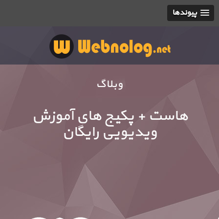
پیوندها
وبلاگ
هاست + پکیج های آموزش
ویدیویی رایگان