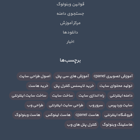
قوانین وبنولوگ
جستجوی دامنه
مرکز آموزش
دانلودها
اخبار
برچسب‌ها
آموزش تصویری cpanel
آموزش های سی پنل
اصول طراحی سایت
تولید محتوای سایت
خرید لایسنس کنترل پنل
خرید هاست
دامنه اینترنتی
راه اندازی سایت
ساخت سایت
ساخت سایت اینترنتی
سایت وردپرس
سرور وب
طراحی سایت اینترنتی
طراحی وب
فروشگاه اینترنتی
هاست cpanel
هاست لینوکس
هاست وبنولوگ
هاستینگ وبنولوگ
کنترل پنل های وب