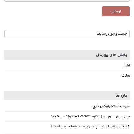
بخش های پورتال
اخبار
وبلاگ
تازه ها
خرید هاست لینوکس خارج
چطور روی سرور مجازی کلود Hetzner ویندوز نصب کنیم؟
کدام لایسنس لایت اسپید برای سرور شما مناسب است؟