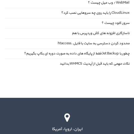
WebMail / وب میل چیست ؟
CloudLinux را باید روی چه سروهایی نصب کرد؟
سرور کلود چیست ؟
ناسازگاری افزونه های کش وردپرس با هم
محدود کردن دسترسی به سایت با فایل .htaccess
چطور با Jet Backup فقط از پایگاه های داده به صورت دوره ای بکاپ بگیریم؟
نکات مهمی که باید قبل از آپدیت WHMCS بدانید
ایران، اروپا، آمریکا