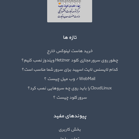
تازه ها
خرید هاست لینوکس خارج
چطور روی سرور مجازی کلود Hetzner ویندوز نصب کنیم؟
کدام لایسنس لایت اسپید برای سرور شما مناسب است؟
WebMail / وب میل چیست ؟
CloudLinux را باید روی چه سروهایی نصب کرد؟
سرور کلود چیست ؟
پیوندهای مفید
بخش کاربری
تماس با ما