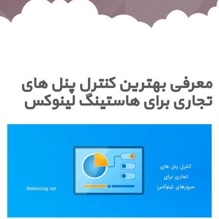
معرفی بهترین کنترل پنل های
تجاری برای هاستینگ لینوکس