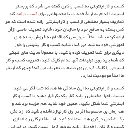
کسب و کار اینترنتی به کسب و کاری گفته می شود که بر بستر
اینترنت اقدام به ارائۀ خدمات یا محصولاتی برای
کسب درآمد
کند.
تعاریف بسیار مختلفی از کسب و کار اینترنتی ارائه شده است که هر
کس بسته به منافع خود یا سازمانِ خود، شاید تعریف خاصی از آن
ارائه کرده باشد. مثلاً سرویسی که اقدام به فروش بسته های
آموزشیِ خود به شما می کند، شاید کسب و کار اینترنتی را طور
دیگری برای شما تعریف کرده باشید. یا معمولاً سایت های کلیکی
که شما باید روی تبلیغات آنها مدام کلیک کنید، تعریف کسب و کار
اینترنتی را کلیک کردن روی تبلیغات تعریف می کند! چیزی که از نظر
ما اصلاً موجودیت ندارد.
کسب و کار اینترنتی به این سادگی ها هم که شما فکر می کنید
نیست. اجزاء مختلفی را باید کنار یکدیگر قرار دهید تا کسب و کار
اینترنتیِ شما شکل بگیرد. همین خود شاید هم هزینه بر باشد و
هم زمان بر. مخصوصاً اگر در اول کار نیاز داشته باشید که از دانش
یک شخصِ دیگری هم استفاده کنید. اما ساختار کلی راه اندازیِ
کسب و کارتان را خودتان باید به طور کامل تبیین کنید. در غیر این