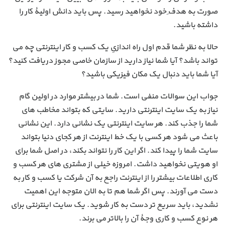
صورت به هدفِ خود نخواهید رسید. پس باید دانش اولیۀ کار را
داشته باشید.
حالا به نظر شما قدم اول راه اندازیِ یک کسب و کار اینترنتی چه می
تواند باشد؟ آیا شما نیاز دارید از سازمان خاصی مجوز دریافت کنید؟
آیا شما باید دنبال یک مکان فیزیکی باشید؟
جواب این سوالات منفی است. شما در بیشتر موارد در اولین گام
نیاز به یک سایت اینترنتی دارید. سایتی که بتواند مخاطب های
شما را جذب کند. هر سایت اینترنتی یک نشانی دارد. این نشانی
باعث می شود هر کسی با یک خط اینترنت از هر کجای دنیا بتواند
سایت شما را پیدا کند. اگر این کار را نتواند بکند، در اصل شما برای
او هویتی نخواهید داشت. امروزه خیلی از مشتری های هر کسب و
کاری اطلاعات بیشتر را از اینترنت راجع به آن شرکت یا کسب و کار به
دست می آورند. پس اگر شما هم تا به الان متوجه این اهمیت
نشدید، باید سریع تر دست به کار شوید. یک سایت اینترنتی برای
هر نوع کسب و کاری وجۀ آن را بالاتر می برند.