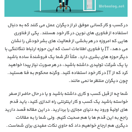
در کسب و کار کسانی موفق تر از دیگران عمل می کنند که به دنبال
استفاده از فناوری های نوین در کار خود هستند. یکی از فناوری
هایی که امروزه در هر بخشی از فعالیت های بشر خودش را نشان
می دهد، IT یا فناوری اطلاعات است که این حوزه ارتباط تنگاتنگی با
دیگر حوزه های بشری دارد. مثلاً اگر شما یک فروشندۀ ساده باشید
یا یک شرکت تولیدی داشته باشید، در هر صورت نیاز پیدا خواهید
کرد که از IT در کار خود استفاده کنید. وگرنه محکوم به فنا هستید.
چون دیگران منتظر ما نمی مانند.
شما چه از قبل کسب و کاری داشته باشید و یا در حال حاضر از صفر
خواسته باشید یک کسب و کار اینترنتی راه اندازی کنید، باید قدم
های اولیۀ ورود به دنیای مجازی را بردارید. در این مقاله قصد دارید
راجع به این قدم ها با هم صحبت کنیم. ولی شما را به مقالات
دیگری هم ارجاع خواهیم داد که حاویِ نکات مفیدی برای شماست.