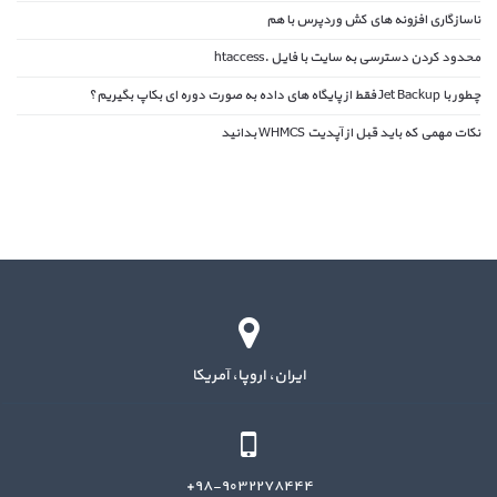
ناسازگاری افزونه های کش وردپرس با هم
محدود کردن دسترسی به سایت با فایل .htaccess
چطور با Jet Backup فقط از پایگاه های داده به صورت دوره ای بکاپ بگیریم؟
نکات مهمی که باید قبل از آپدیت WHMCS بدانید
ایران، اروپا، آمریکا
۹۸-۹۰۳۲۲۷۸۴۴۴+