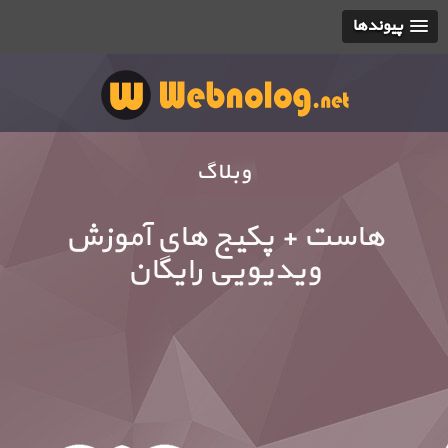
پیوندها
وبلاگ
هاست + پکیج های آموزش
ویدیویی رایگان