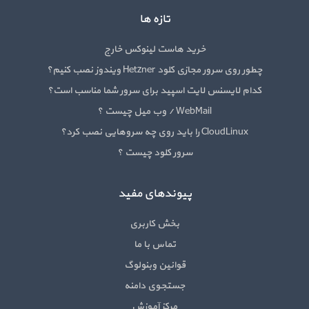
تازه ها
خرید هاست لینوکس خارج
چطور روی سرور مجازی کلود Hetzner ویندوز نصب کنیم؟
کدام لایسنس لایت اسپید برای سرور شما مناسب است؟
WebMail / وب میل چیست ؟
CloudLinux را باید روی چه سروهایی نصب کرد؟
سرور کلود چیست ؟
پیوندهای مفید
بخش کاربری
تماس با ما
قوانین وبنولوگ
جستجوی دامنه
مرکز آموزش