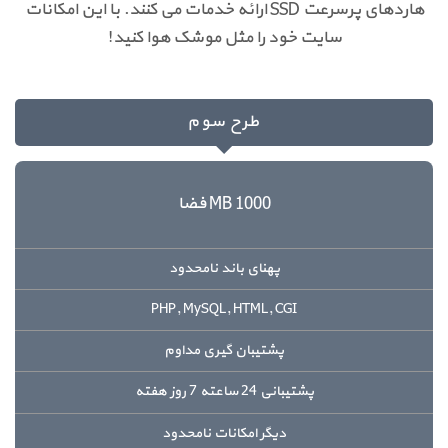
هاردهای پرسرعت SSD ارائه خدمات می کنند. با این امکانات
سایت خود را مثل موشک هوا کنید!
طرح سوم
1000 MB فضا
پهنای باند نامحدود
PHP, MySQL, HTML, CGI
پشتیبان گیری مداوم
پشتیبانی 24 ساعته 7 روز هفته
دیگر امکانات نامحدود