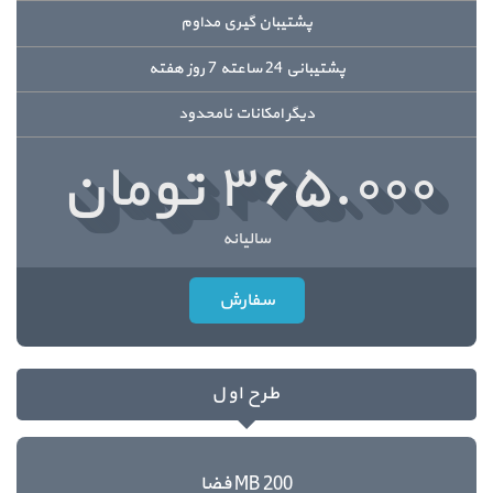
پشتیبان گیری مداوم
پشتیبانی 24 ساعته 7 روز هفته
دیگر امکانات نامحدود
۳۶۵.۰۰۰ تومان
سالیانه
سفارش
طرح اول
200 MB فضا