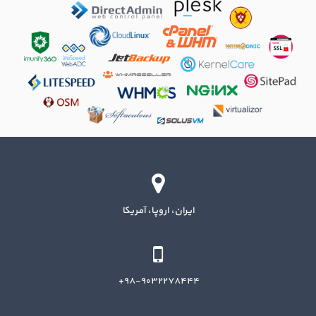
ایران، اروپا، آمریکا
۹۸-۹۰۳۲۲۷۸۴۴۴+