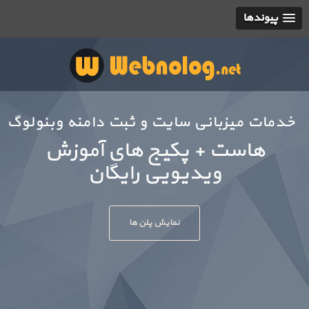
پیوندها
خدمات میزبانی سایت و ثبت دامنه وبنولوگ
هاست + قالب 
نمایش پلن ها