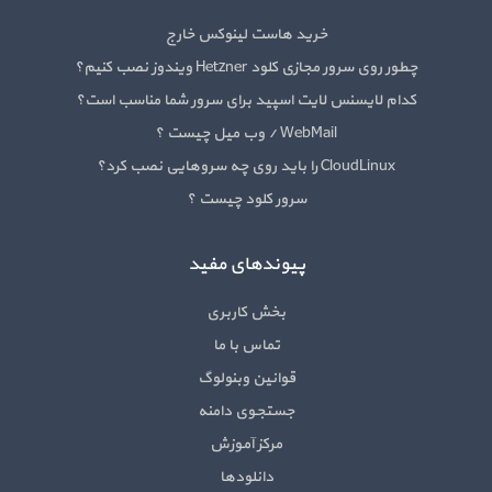
خرید هاست لینوکس خارج
چطور روی سرور مجازی کلود Hetzner ویندوز نصب کنیم؟
کدام لایسنس لایت اسپید برای سرور شما مناسب است؟
WebMail / وب میل چیست ؟
CloudLinux را باید روی چه سروهایی نصب کرد؟
سرور کلود چیست ؟
پیوندهای مفید
بخش کاربری
تماس با ما
قوانین وبنولوگ
جستجوی دامنه
مرکز آموزش
دانلودها