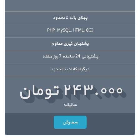
پهنای باند نامحدود
PHP, MySQL, HTML, CGI
پشتیبان گیری مداوم
پشتیبانی 24 ساعته 7 روز هفته
دیگر امکانات نامحدود
۲۴۳.۰۰۰ تومان
سالیانه
سفارش