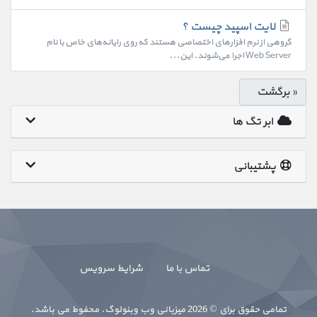
لایت اسپید چیست ؟
گروهی از نرم افزارهای اختصاصی هستند که روی رایانه‌های خاص با نام
Web Server اجرا می‌شوند. این...
« برگشت
ابر تگ ها
پشتیبانی
تماس با ما
شرایط سرویس
تمامی حقوق برای © 2026 میزبانی وب وبنولوگ. محفوط می باشد.