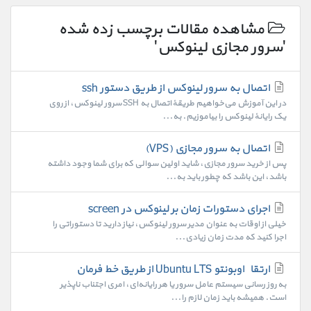
مشاهده مقالات برچسب زده شده
'سرور مجازی لینوکس'
اتصال به سرور لینوکس از طریق دستور ssh
در این آموزش می‌خواهیم طریقهٔ اتصال به SSH سرور لینوکس، از روی
یک رایانهٔ لینوکس را بیاموزیم. به...
اتصال به سرور مجازی (VPS)
پس از خرید سرور مجازی، شاید اولین سوالی که برای شما وجود داشته
باشد، این باشد که چطور باید به...
اجرای دستورات زمان بر لینوکس در screen
خیلی از اوقات به عنوان مدیر سرور لینوکس، نیاز دارید تا دستوراتی را
اجرا کنید که مدت زمان زیادی...
ارتقاء اوبونتو Ubuntu LTS از طریق خط فرمان
به روز رسانی سیستم عامل سرور یا هر رایانه‌ای، امری اجتناب ناپذیر
است. همیشه باید زمان لازم را...