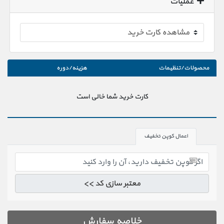
عملیات
محصولات/تنظیمات
هزینه/دوره
کارت خرید شما خالی است
اعمال کوپن تخفیف
معتبر سازی کد >>
خلاصه سفارش