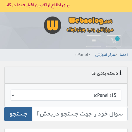
برای اطلاع از آخرین اخبار حتما در کانال
0
کارت خرید
اعضا
مرکز آموزش
cPanel
دسته بندی ها
جستجو