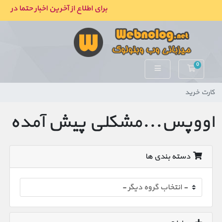
برای اطلاع از آخرین اخبار حتما در کا
0
کارت خرید
کارت خرید
اووپس...مشکلی پیش آمده
دسته بندی ها