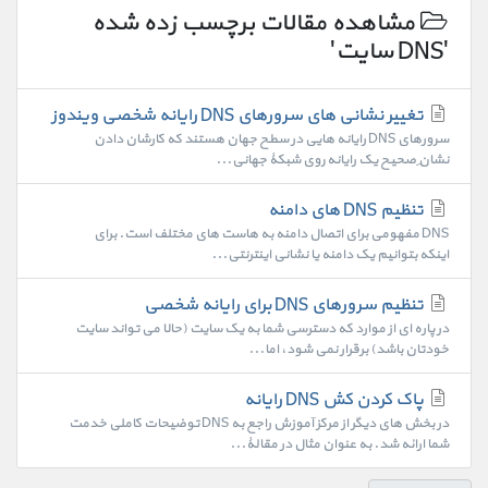
مشاهده مقالات برچسب زده شده
'DNS سایت'
تغییر نشانی های سرورهای DNS رایانه شخصی ویندوز
سرورهای DNS رایانه هایی در سطح جهان هستند که کارشان دادن
نشانِ صحیح یک رایانه روی شبکۀ جهانی...
تنظیم DNS های دامنه
DNS مفهومی برای اتصال دامنه به هاست های مختلف است. برای
اینکه بتوانیم یک دامنه یا نشانی اینترنتی...
تنظیم سرورهای DNS برای رایانه شخصی
در پاره ای از موارد که دسترسی شما به یک سایت (حالا می تواند سایت
خودتان باشد) برقرار نمی شود، اما...
پاک کردن کش DNS رایانه
در بخش های دیگر از مرکز آموزش راجع به DNS توضیحات کاملی خدمت
شما ارائه شد. به عنوان مثال در مقالۀ...