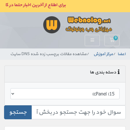
برای اطلاع از آخرین اخبار حتما در کان
0
کارت خرید
اعضا
مرکز آموزش
مشاهده مقالات برچسب زده شده DNS سایت
دسته بندی ها
جستجو