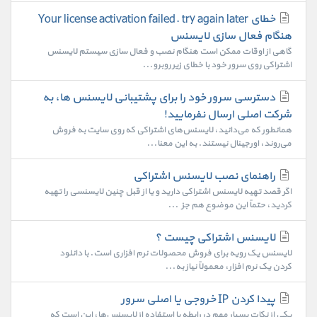
خطای Your license activation failed. try again later
هنگام فعال سازی لایسنس
گاهی از اوقات ممکن است هنگام نصب و فعال سازی سیستم لایسنس
اشتراکی روی سرور خود با خطای زیر روبرو...
دسترسی سرور خود را برای پشتیبانی لایسنس ها، به
شرکت اصلی ارسال نفرمایید!
همانطور که می‌دانید، لایسنس‌های اشتراکی که روی سایت به فروش
می‌روند، اورجینال نیستند. به این معنا...
راهنمای نصب لایسنس اشتراکی
اگر قصد تهیه لایسنس اشتراکی دارید و یا از قبل چنین لایسنسی را تهیه
کردید، حتماً این موضوع هم جزء...
لایسنس اشتراکی چیست ؟
لایسنس یک رویه برای فروش محصولات نرم افزاری است. با دانلود
کردن یک نرم افزار، معمولاً نیاز به...
پیدا کردن IP خروجی یا اصلی سرور
یکی از نکات بسیار مهم در رابطه با استفاده از لایسنس‌ها، این است که