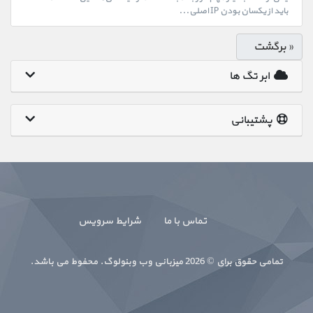
باید از یکسان بودن IP اصلی...
« برگشت
ابر تگ ها
پشتیبانی
تماس با ما
شرایط سرویس
تمامی حقوق برای © 2026 میزبانی وب وبنولوگ. محفوط می باشد.