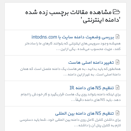
مشاهده مقالات برچسب زده شده
'دامنه اینترنتی'
بررسی وضعیت دامنه سایت با intodns.com
همیشه وجود سرویس‌های اینترنتی که بتوانند کارهای ما را ساده‌تر
کنند، مزیت محسوب می‌شده. یکی از این...
تغییر دامنه اصلی هاست
همانطور که باید بدانید، به هر هاست یک دامنه متصل است که همان
دامنهٔ اصلی است. به غیر از این دامنه...
تنظیم NS های دامنه IR
برای اینکه دامنه بتواند روی یک هاست قرار بگیرد و کار خودش را انجام
دهد، باید NS های دامنه دقیقاً...
تنظیم NS های دامنه بین المللی
برای داشتن کنترل کامل روی دامنه بین المللی خود، شما باید دسترسی
لازم به کنترل پنل آن را داشته...