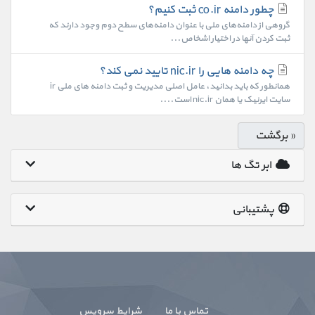
چطور دامنه co.ir ثبت کنیم؟
گروهی از دامنه‌های ملی با عنوان دامنه‌های سطح دوم وجود دارند که
ثبت کردن آنها در اختیار اشخاص...
چه دامنه هایی را nic.ir تایید نمی کند؟
همانطور که باید بدانید، عامل اصلی مدیریت و ثبت دامنه های ملی ir
سایت ایرنیک یا همان nic.ir است....
« برگشت
ابر تگ ها
پشتیبانی
تماس با ما
شرایط سرویس