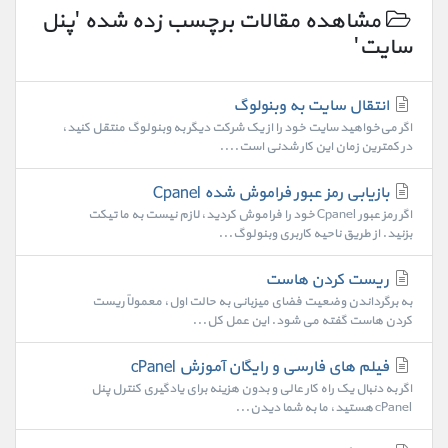
مشاهده مقالات برچسب زده شده 'پنل
سایت'
انتقال سایت به وبنولوگ
اگر می‌خواهید سایت خود را از یک شرکت دیگر به وبنولوگ منتقل کنید،
در کمترین زمان این کار شدنی است....
بازیابی رمز عبور فراموش شده Cpanel
اگر رمز عبور Cpanel خود را فراموش کردید، لازم نیست به ما تیکت
بزنید. از طریق ناحیه کاربری وبنولوگ...
ریست کردن هاست
به برگرداندن وضعیت فضای میزبانی به حالت اول، معمولاً ریست
کردن هاست گفته می شود. این عمل کل...
فیلم های فارسی و رایگان آموزش cPanel
اگر به دنبال یک راه کار عالی و بدون هزینه برای یادگیری کنترل پنل
cPanel هستید، ما به شما دیدن...