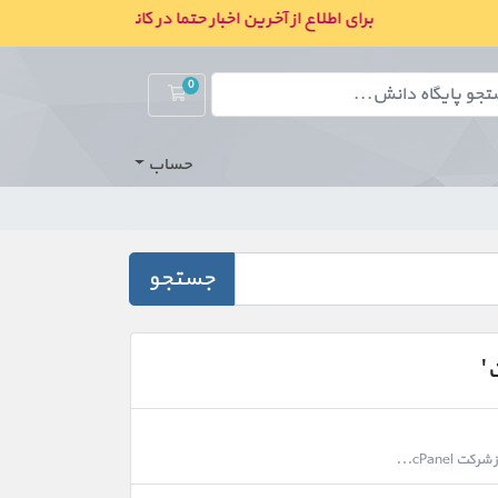
برای اطلاع از آخرین اخبار حتما در کانال ما در بله عضو شوید
0
کارت خرید
حساب
جستجو
'