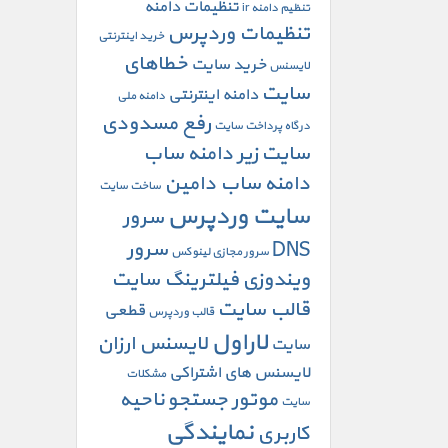
تنظیمات دامنه
تنظیم دامنه ir
تنظیمات وردپرس
خرید اینترنتی
خطاهای
خرید سایت
لایسنس
سایت
دامنه اینترنتی
دامنه ملی
رفع مسدودی
درگاه پرداخت سایت
سایت
زیر دامنه
ساب
دامنه
ساب دامین
ساخت سایت
سایت وردپرس
سرور
DNS
سرور
سرور مجازی لینوکس
ویندوزی
فیلترینگ سایت
قالب سایت
قطعی
قالب وردپرس
لاراول
لایسنس ارزان
سایت
لایسنس های اشتراکی
مشکلات
موتور جستجو
ناحیه
سایت
نمایندگی
کاربری