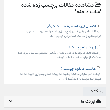
مشاهده مقالات برچسب زده شده
'ساب دامنه'
اتصال زیر دامنه به هاست دیگر
در مقالات آموزشی قبلی راجع به زیر دامنه یا همان ساب دامین
توضیحاتی را خدمت شما عرض کردیم. اما...
زیر دامنه چیست؟
از اصطلاحات مربوط به دامنه یا همان نشانی اینترنتی سایت، زیر دامنه
است که از عبارت SubDomain گرفته...
هاست دانلود چیست ؟
اگر شما هم سایتی داشته باشید که پرونده‌های بسیاری دارید که که
می‌توانند توسط بازدید کنندگان...
« برگشت
ابر تگ ها