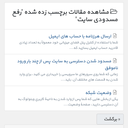
مشاهده مقالات برچسب زده شده 'رفع
مسدودی سایت'
ارسال هرزنامه با حساب های ایمیل
شما با استفاده از کنترل پنل فضای میزبانی خود معمولاً به تعداد زیادی
قادرید حساب ایمیل بسازید که...
مسدود شدن دسترسی به سایت پس از چند بار ورود
ناموفق
زمانی که شما روی سرورهای ما سرویسی را خریداری می کنید، برای وارد
شدن به قسمت های مختلف آن، باید...
وضعیت شبکه
یکی از بخش هایی که شما پس از وارد شدن به ناحیۀ کاربریِ وبنولوگ به
آن دسترسی دارید، صفحۀ وضعیت...
« برگشت