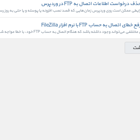
ذف درخواست اطلاعات اتصال به FTP در وردپرس
ایطی ممکن است روی وردپرس زمان‌هایی که قصد نصب افزونه یا پوسته و یا حتی به روز رس
ع خطای اتصال به حساب FTP با نرم افزار FileZilla
تلفی می‌تواند وجود داشته باشد که هنگام اتصال به حساب FTP خود، با خطا مواجه شوید. در این...
شت