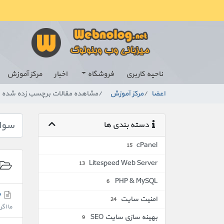
ناحیه کاربری
فروشگاه
اخبار
مرکز آموزش
اعضا
مرکز آموزش
مشاهده مقالات برچسب زده شده 
دسته بندی ها
cPanel
15
Litespeed Web Server
13
PHP & MySQL
6
FTP چیست ؟
امنیت سایت
24
ما اگ
بهینه سازی سایت SEO
9