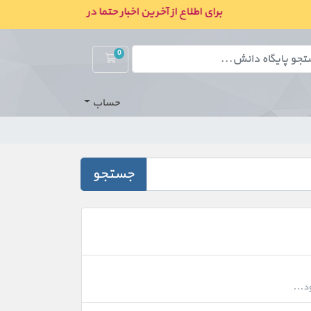
برای اطلاع از آخرین اخبار حتما در کانال ما در بله عضو ش
0
کارت خرید
حساب
جستجو
ود...