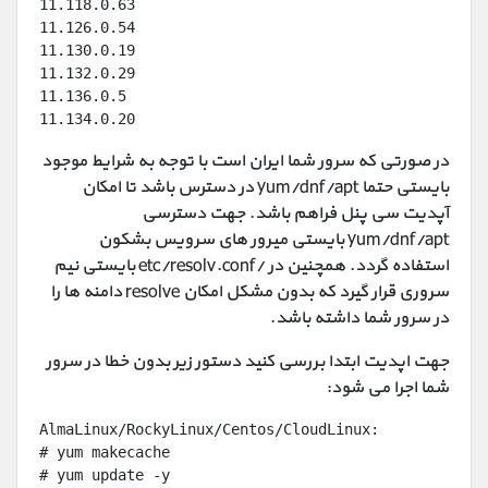
11.118.0.63
11.126.0.54
11.130.0.19
11.132.0.29
11.136.0.5
11.134.0.20
در صورتی که سرور شما ایران است با توجه به شرایط موجود
بایستی حتما yum/dnf/apt در دسترس باشد تا امکان
آپدیت سی پنل فراهم باشد. جهت دسترسی
yum/dnf/apt بایستی میرور های سرویس بشکون
استفاده گردد. همچنین در /etc/resolv.conf بایستی نیم
سروری قرار گیرد که بدون مشکل امکان resolve دامنه ها را
در سرور شما داشته باشد.
جهت اپدیت ابتدا بررسی کنید دستور زیر بدون خطا در سرور
شما اجرا می شود:
AlmaLinux/RockyLinux/Centos/CloudLinux‌:
# yum makecache
# yum update -y