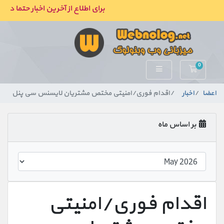
برای اطلاع از آخرین اخبار حتما در ک
0
کارت خرید
اعضا
اخبار
اقدام فوری/امنیتی مختص مشتریان لایسنس سی پنل
بر اساس ماه
اقدام فوری/امنیتی