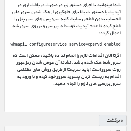
شما میتوانید با اجرای دستور زیر در صورت دریافت ارور در
آپدیت با دستورات بالا برای جلوگیری از هک شدن سرور علی
الحساب بدون قطعی سایت کلیه سرویس های سی پنل را
قطع کرده تا عدم آپدیت توسط ما بررسی و بر روی سرور شما
اعمال گردد:
whmapi1 configureservice service=cpsrvd enabled=0 m
اگرتا الان اقدامات لازم را انجام نداده باشید، ممکن است که
سرور شما هک شده باشد. نشانهٔ آن عوض شدن رمز عبور
روت سرور است! باید سریعتا از طریق روش های مقتضی
اقدام به ریست کردن پسورد سرور خود کرده و با ورود به
سرور بررسی های لازم را انجام دهید.
« برگشت