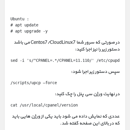
Ubuntu :
# apt update
# apt upgrade -y
در صورتی که سرور شما Centos7/CloudLinux7 می باشد
دستور زیر را نیز اجرا کنید:
sed -i 's/^CPANEL=.*/CPANEL=11.110/' /etc/cpupdate.
سپس دستور زیر اجرا شود:
/scripts/upcp –force
در نهایت ورژن سی پنل را چک کنید:
cat /usr/local/cpanel/version
عددی که نمایش داده می شود باید یکی از ورژن هایی باید
که در بالای این صفحه گفته شد.