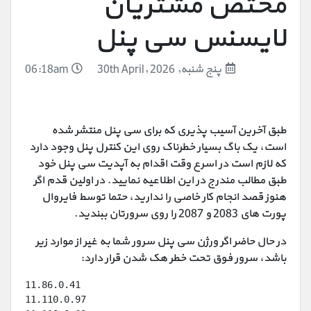
مختص مشتریان
لایسنس سی پنل
پنج شنبه, 30th April, 2026
06:18am
طبق آخرین آسیب پذیری که برای سی پنل منتشر شده
است، یک باگ بسیار خطرناک روی این کنترل پنل وجود دارد
که لازم است در اسرع وقت اقدام به آپدیت سی پنل خود
طبق مطالب مندرج در این اطلاعیه نمایید. در اولین قدم اگر
هنوز قصد انجام کار خاصی را ندارید، حتما توسط فایروال
پورت های 2083 و 2087 را روی سرورتان ببندید.
در حال حاضر اگر ورژن سی پنل سرور شما به غیر از موارد زیر
باشد، سرور فوق تحت خطر هک شدن قرار دارد:
11.86.0.41
11.110.0.97